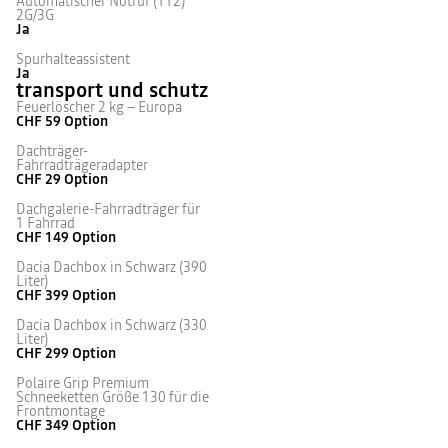
Automatischer Notruf (112)
2G/3G
Ja
Spurhalteassistent
Ja
transport und schutz
Feuerlöscher 2 kg – Europa
CHF 59
Option
Dachträger-
Fahrradträgeradapter
CHF 29
Option
Dachgalerie-Fahrradträger für
1 Fahrrad
CHF 149
Option
Dacia Dachbox in Schwarz (390
Liter)
CHF 399
Option
Dacia Dachbox in Schwarz (330
Liter)
CHF 299
Option
Polaire Grip Premium
Schneeketten Größe 130 für die
Frontmontage
CHF 349
Option