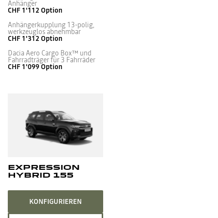
Anhänger
CHF 1'112
Option
Anhängerkupplung 13-polig,
werkzeuglos abnehmbar
CHF 1'312
Option
Dacia Aero Cargo Box™ und
Fahrradträger für 3 Fahrräder
CHF 1'099
Option
EXPRESSION
HYBRID 155
KONFIGURIEREN