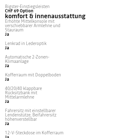
Bigster-Einstiegsleisten
CHF 69
Option
komfort & innenausstattung
Erhöhte Mittelkonsole mit
verschiebbarer Armlehne und
Stauraum
Ja
Lenkrad in Lederoptik
Ja
Automatische 2-Zonen-
Klimaanlage
Ja
Kofferraum mit Doppelboden
Ja
40/20/40 klappbare
Rücksitzbank mit
Mittelarmlehne
Ja
Fahrersitz mit einstellbarer
Lendenstütze, Beifahrersitz
höhenverstellbar
Ja
12-V-Steckdose im Kofferraum
Ja