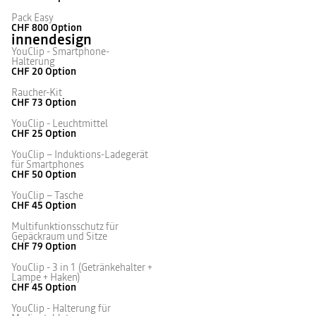
Pack Easy
CHF 800
Option
innendesign
YouClip - Smartphone-
Halterung
CHF 20
Option
Raucher-Kit
CHF 73
Option
YouClip - Leuchtmittel
CHF 25
Option
YouClip – Induktions-Ladegerät
für Smartphones
CHF 50
Option
YouClip – Tasche
CHF 45
Option
Multifunktionsschutz für
Gepäckraum und Sitze
CHF 79
Option
YouClip - 3 in 1 (Getränkehalter +
Lampe + Haken)
CHF 45
Option
YouClip - Halterung für