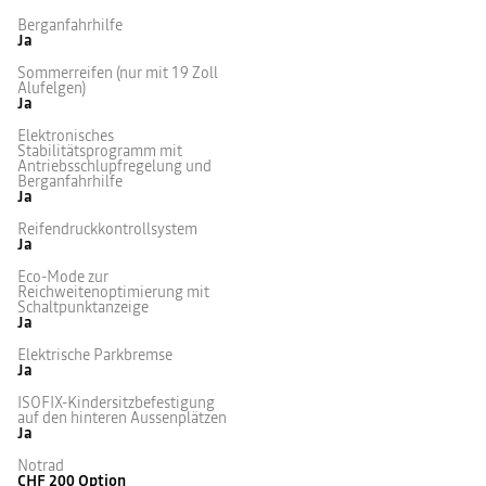
Berganfahrhilfe
Ja
Sommerreifen (nur mit 19 Zoll
Alufelgen)
Ja
Elektronisches
Stabilitätsprogramm mit
Antriebsschlupfregelung und
Berganfahrhilfe
Ja
Reifendruckkontrollsystem
Ja
Eco-Mode zur
Reichweitenoptimierung mit
Schaltpunktanzeige
Ja
Elektrische Parkbremse
Ja
ISOFIX-Kindersitzbefestigung
auf den hinteren Aussenplätzen
Ja
Notrad
CHF 200
Option