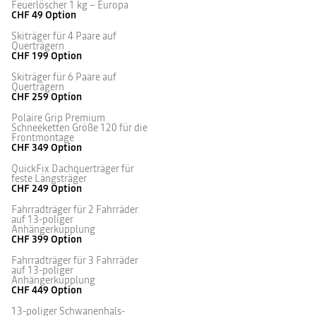
Feuerlöscher 1 kg – Europa
CHF 49
Option
Skiträger für 4 Paare auf
Querträgern
CHF 199
Option
Skiträger für 6 Paare auf
Querträgern
CHF 259
Option
Polaire Grip Premium
Schneeketten Größe 120 für die
Frontmontage
CHF 349
Option
QuickFix Dachquerträger für
feste Längsträger
CHF 249
Option
Fahrradträger für 2 Fahrräder
auf 13-poliger
Anhängerkupplung
CHF 399
Option
Fahrradträger für 3 Fahrräder
auf 13-poliger
Anhängerkupplung
CHF 449
Option
13-poliger Schwanenhals-