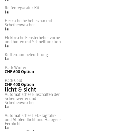
Reifenreparatur-Kit
Ja
Heckscheibe beheizbar mit
Scheibenwischer
Ja
Elektrische Fensterheber vorne
und hinten mit Schnellfunktion
Ja
Kofferraumbeleuchtung
Ja
Pack Winter
CHF 600
Option
Pack Cold
CHF 400
Option
licht & sicht
Automatisches Einschalten der
Scheinwerfer und
Scheibenwischer
Ja
Automatisches LED-Tagfahr-
und Abblendlicht und Halogen-
Fernlicht
Ja