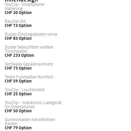
YouClip - Smartphone-
Halterung
CHF 20
Option
Raucher-Kit
CHF 73
Option
Duster-Einstiegsleisten vorne
CHF 83
Option
Duster beleuchtete vordere
Türschweller
CHF 233
Option
Vertikales Gepäckraumnetz
CHF 73
Option
Textil-Fussmatten Komfort
CHF 59
Option
YouClip - Leuchtmittel
CHF 25
Option
YouClip – Induktions-Ladegerät
für Smartphones
CHF 50
Option
Gummimatten mit erhöhten
Kanten
CHF 79
Option