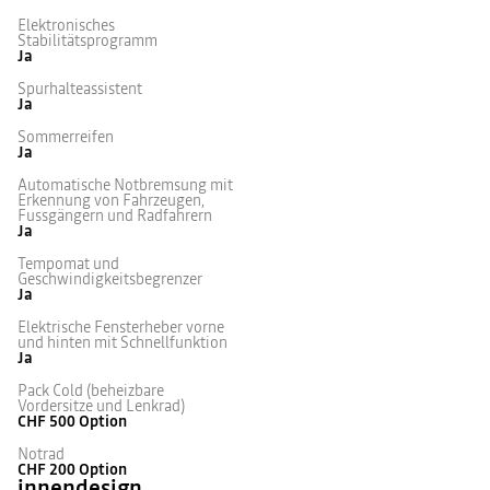
Elektronisches
Stabilitätsprogramm
Ja
Spurhalteassistent
Ja
Sommerreifen
Ja
Automatische Notbremsung mit
Erkennung von Fahrzeugen,
Fussgängern und Radfahrern
Ja
Tempomat und
Geschwindigkeitsbegrenzer
Ja
Elektrische Fensterheber vorne
und hinten mit Schnellfunktion
Ja
Pack Cold (beheizbare
Vordersitze und Lenkrad)
CHF 500
Option
Notrad
CHF 200
Option
innendesign