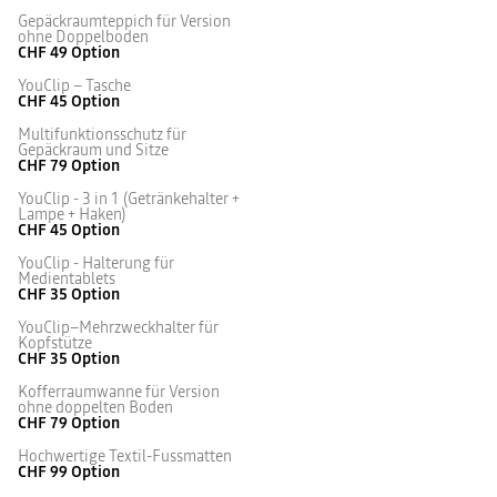
Gepäckraumteppich für Version
ohne Doppelboden
CHF 49
Option
YouClip – Tasche
CHF 45
Option
Multifunktionsschutz für
Gepäckraum und Sitze
CHF 79
Option
YouClip - 3 in 1 (Getränkehalter +
Lampe + Haken)
CHF 45
Option
YouClip - Halterung für
Medientablets
CHF 35
Option
YouClip–Mehrzweckhalter für
Kopfstütze
CHF 35
Option
Kofferraumwanne für Version
ohne doppelten Boden
CHF 79
Option
Hochwertige Textil-Fussmatten
CHF 99
Option