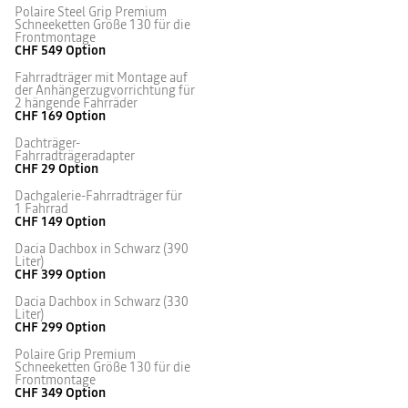
Polaire Steel Grip Premium
Schneeketten Größe 130 für die
Frontmontage
CHF 549
Option
Fahrradträger mit Montage auf
der Anhängerzugvorrichtung für
2 hängende Fahrräder
CHF 169
Option
Dachträger-
Fahrradträgeradapter
CHF 29
Option
Dachgalerie-Fahrradträger für
1 Fahrrad
CHF 149
Option
Dacia Dachbox in Schwarz (390
Liter)
CHF 399
Option
Dacia Dachbox in Schwarz (330
Liter)
CHF 299
Option
Polaire Grip Premium
Schneeketten Größe 130 für die
Frontmontage
CHF 349
Option