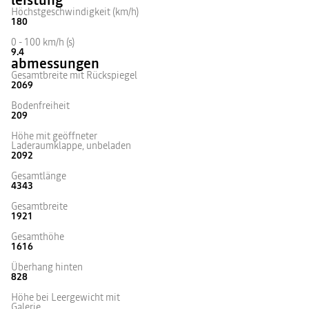
leistung
Höchstgeschwindigkeit (km/h)
180
0 - 100 km/h (s)
9.4
abmessungen
Gesamtbreite mit Rückspiegel
2069
Bodenfreiheit
209
Höhe mit geöffneter
Laderaumklappe, unbeladen
2092
Gesamtlänge
4343
Gesamtbreite
1921
Gesamthöhe
1616
Überhang hinten
828
Höhe bei Leergewicht mit
Galerie