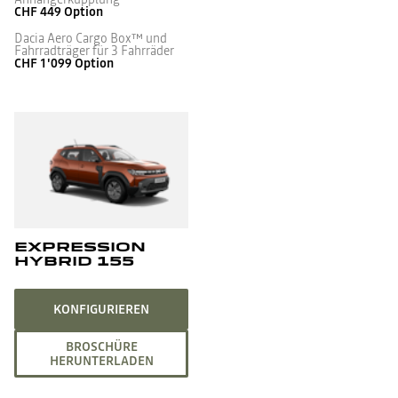
CHF 449
Option
Dacia Aero Cargo Box™ und
Fahrradträger für 3 Fahrräder
CHF 1'099
Option
EXPRESSION
HYBRID 155
KONFIGURIEREN
BROSCHÜRE
HERUNTERLADEN