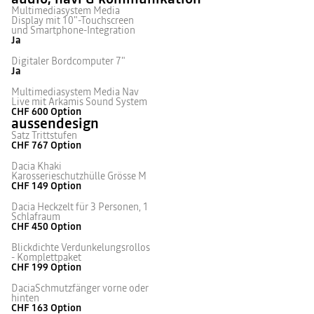
Multimediasystem Media
Display mit 10"-Touchscreen
und Smartphone-Integration
Ja
Digitaler Bordcomputer 7"
Ja
Multimediasystem Media Nav
Live mit Arkamis Sound System
CHF 600
Option
aussendesign
Satz Trittstufen
CHF 767
Option
Dacia Khaki
Karosserieschutzhülle Grösse M
CHF 149
Option
Dacia Heckzelt für 3 Personen, 1
Schlafraum
CHF 450
Option
Blickdichte Verdunkelungsrollos
- Komplettpaket
CHF 199
Option
DaciaSchmutzfänger vorne oder
hinten
CHF 163
Option