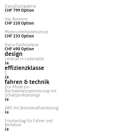
DaciaDachgalerie
CHF 799
Option
Hai-Antenne
CHF 220
Option
Motorunterbodenschutz
CHF 233
Option
Dacia Dachmarkise
CHF 690
Option
design
Lenkrad in Lederoptik
Ja
effizienzklasse
C
Ja
fahren & technik
Eco-Mode zur
Reichweitenoptimierung mit
Schaltpunktanzeige
Ja
ABS mit Bremskraftverteilung
Ja
Frontairbag für Fahrer und
Beifahrer
Ja