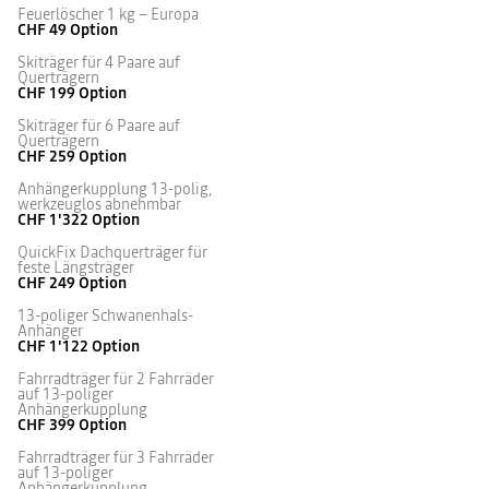
Feuerlöscher 1 kg – Europa
CHF 49
Option
Skiträger für 4 Paare auf
Querträgern
CHF 199
Option
Skiträger für 6 Paare auf
Querträgern
CHF 259
Option
Anhängerkupplung 13-polig,
werkzeuglos abnehmbar
CHF 1'322
Option
QuickFix Dachquerträger für
feste Längsträger
CHF 249
Option
13-poliger Schwanenhals-
Anhänger
CHF 1'122
Option
Fahrradträger für 2 Fahrräder
auf 13-poliger
Anhängerkupplung
CHF 399
Option
Fahrradträger für 3 Fahrräder
auf 13-poliger
Anhängerkupplung