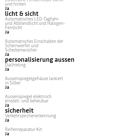
und hinten
Ja
licht & sicht
Automatisches LED-Tagfahr-
und Abblendlicht und Halogen-
Fernlicht
Ja
Automatisches Einschalten der
Scheinwerfer und
Scheibenwischer
Ja
personalisierung aussen
Dachreling
Ja
Aussenspiegelgehäuse lackiert
in Silber
Ja
Aussenspiegel elektrisch
einstell- und beheizbar
Ja
sicherheit
Verkehrszeichenerkennung
Ja
Reifenreparatur-Kit
Ja