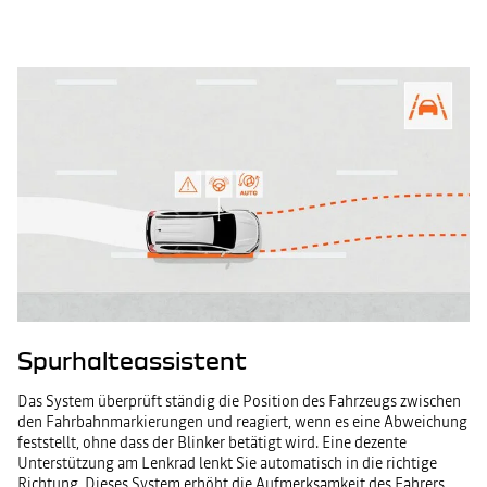
Spurhalteassistent
Das System überprüft ständig die Position des Fahrzeugs zwischen
den Fahrbahnmarkierungen und reagiert, wenn es eine Abweichung
feststellt, ohne dass der Blinker betätigt wird. Eine dezente
Unterstützung am Lenkrad lenkt Sie automatisch in die richtige
Richtung. Dieses System erhöht die Aufmerksamkeit des Fahrers