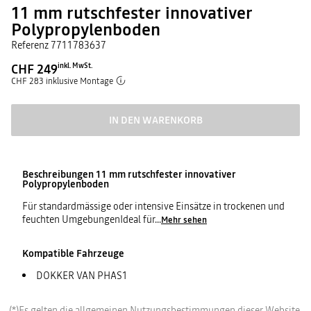
11 mm rutschfester innovativer
Polypropylenboden
Referenz
7711783637
CHF 249
inkl. MwSt.
CHF 283 inklusive Montage
IN DEN WARENKORB
Beschreibungen
11 mm rutschfester innovativer
Polypropylenboden
Für standardmässige oder intensive Einsätze in trockenen und
feuchten UmgebungenIdeal für
...
Mehr sehen
Kompatible Fahrzeuge
DOKKER VAN PHAS1
(*)Es gelten die allgemeinen Nutzungsbestimmungen dieser Website.