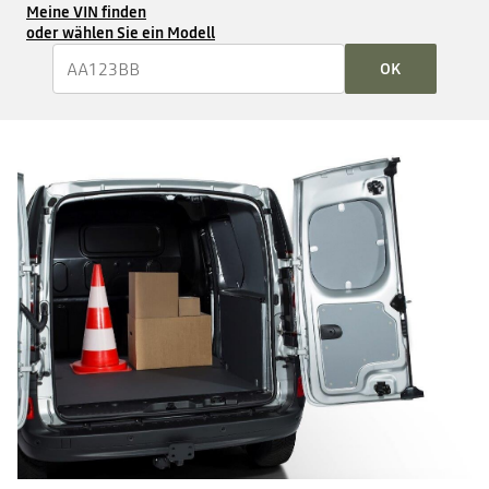
Meine VIN finden
oder wählen Sie ein Modell
OK