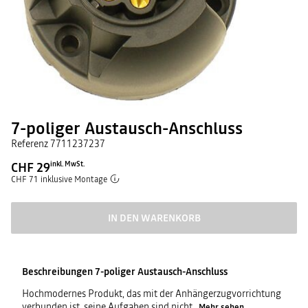
7-poliger Austausch-Anschluss
Referenz
7711237237
CHF 29
inkl. MwSt.
CHF 71 inklusive Montage
IN DEN WARENKORB
Beschreibungen
7-poliger Austausch-Anschluss
Hochmodernes Produkt, das mit der Anhängerzugvorrichtung
verbunden ist, seine Aufgaben sind nicht
...
Mehr sehen