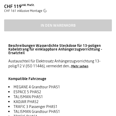
CHF 119
inkl. MwSt.
CHF 161 inklusive Montage
IN DEN WARENKORB
Beschreibungen
Wasserdichte Steckdose für 13-poligen
Kabelstrang für einklappbare Anhängerzugvorrichtung -
Ersatzteil
Austauschteil für Elektrosatz Anhängerzugvorrichtung 13-
polig/12 V (ISO 11446), vermeidet den
...
Mehr sehen
Kompatible Fahrzeuge
MEGANE 4 Grandtour PHAS1
ESPACE 5 PHAS2
TALISMAN PHAS1
KADJAR PHAS2
TRAFIC 3 Passenger PHAS1
TALISMAN Grandtour PHAS1