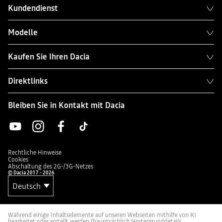
Kundendienst
Modelle
Kaufen Sie Ihren Dacia
Direktlinks
Bleiben Sie in Kontakt mit Dacia
Rechtliche Hinweise
Cookies
Abschaltung des 2G-/3G-Netzes
© Dacia 2017 - 2026
Während einige Inhaltselemente auf unseren Webseiten mithilfe von KI
bearbeitet oder erstellt werden (hauptsächlich Hintergrunddetails,