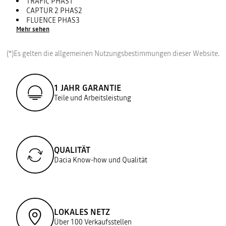
TRAFIC PHAS1
CAPTUR 2 PHAS2
FLUENCE PHAS3
Mehr sehen
(*)Es gelten die allgemeinen Nutzungsbestimmungen dieser Website.
1 JAHR GARANTIE
Teile und Arbeitsleistung
QUALITÄT
Dacia Know-how und Qualität
LOKALES NETZ
Über 100 Verkaufsstellen