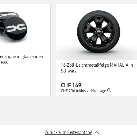
benkappe in glänzendem
eiss
16-Zoll-Leichtmetallfelge MAHALIA in
Schwarz
CHF 169
CHF 236 inklusive Montage
Zurück zum Seitenanfang