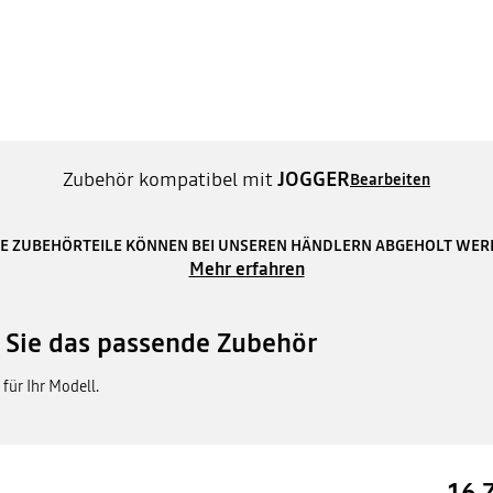
Zubehör kompatibel mit
JOGGER
Bearbeiten
E ZUBEHÖRTEILE KÖNNEN BEI UNSEREN HÄNDLERN ABGEHOLT WE
Mehr erfahren
n Sie das passende Zubehör
für Ihr Modell.
16 