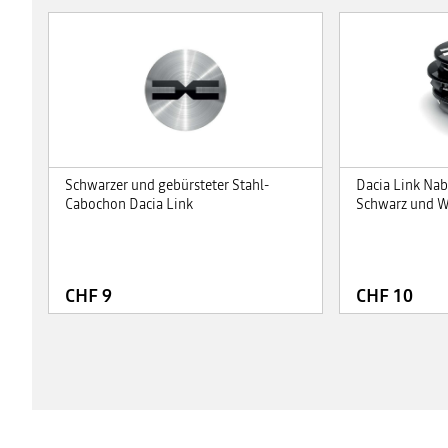
Schwarzer und gebürsteter Stahl-
Dacia Link Na
Cabochon Dacia Link
Schwarz und W
CHF 9
CHF 10