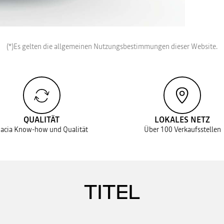
(*)Es gelten die allgemeinen Nutzungsbestimmungen dieser Website.
QUALITÄT
LOKALES NETZ
acia Know-how und Qualität
Über 100 Verkaufsstellen
TITEL