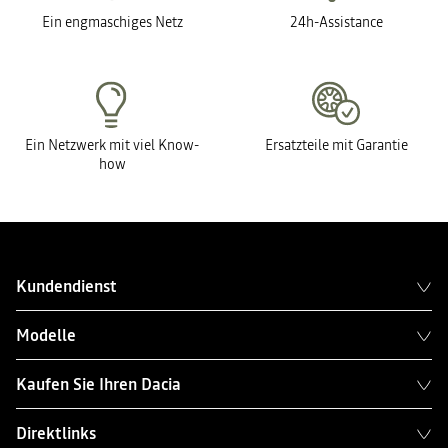
Ein engmaschiges Netz
24h-Assistance
Ein Netzwerk mit viel Know-
Ersatzteile mit Garantie
how
Kundendienst
Modelle
Kaufen Sie Ihren Dacia
Direktlinks