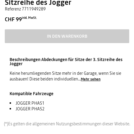
Sitzreihe des Jogger
Referenz
7711949289
CHF 99
inkl. MwSt.
IN DEN WARENKORB
Beschreibungen
Abdeckungen für Sitze der 3. Sitzreihe des
Jogger
Keine herumliegenden Sitze mehr in der Garage, wenn Sie sie
ausbauen! Diese beiden individuellen
...
Mehr sehen
Kompatible Fahrzeuge
JOGGER PHAS1
JOGGER PHAS2
(*)Es gelten die allgemeinen Nutzungsbestimmungen dieser Website.