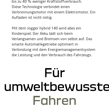
bis zu 40 % weniger Kraftstoffverbrauch.
Diese Technologie verbindet einen
ICH AKZEPTIERE
Verbrennungsmotor mit einem Elektromotor. Ein
Aufladen ist nicht nötig.
Mit dem Jogger hybrid 140 wird alles ein
Kinderspiel: Der Akku lädt sich beim
Verlangsamen und Bremsen von selbst auf. Das
smarte Automatikgetriebe optimiert in
Verbindung mit dem Energiemanagementsystem
die Leistung und den Verbrauch des Fahrzeugs.
Für
umweltbewusst
Fahren