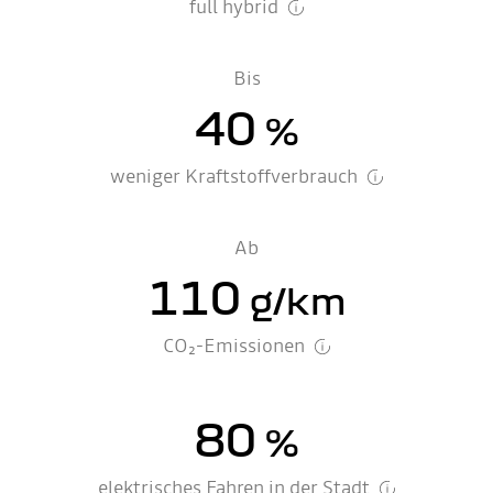
full hybrid
Bis
40
%
weniger Kraftstoffverbrauch
Ab
110
g/km
CO₂-Emissionen
80
%
elektrisches Fahren in der Stadt