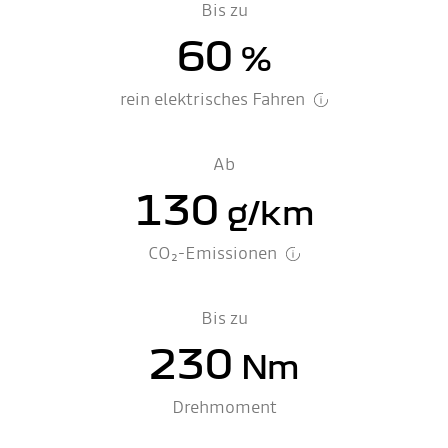
Bis zu
60
%
rein elektrisches Fahren
Ab
130
g/km
CO₂-Emissionen
Bis zu
230
Nm
Drehmoment