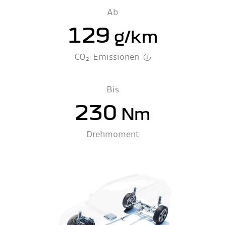
Ab
129
g/km
CO₂-Emissionen
Bis
230
Nm
Drehmoment