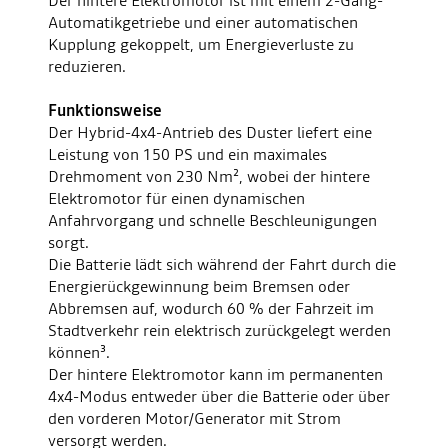
Der hintere Elektromotor ist mit einem 2-Gang-
Automatikgetriebe und einer automatischen
Kupplung gekoppelt, um Energieverluste zu
reduzieren.
Funktionsweise
Der Hybrid-4x4-Antrieb des Duster liefert eine
Leistung von 150 PS und ein maximales
Drehmoment von 230 Nm², wobei der hintere
Elektromotor für einen dynamischen
Anfahrvorgang und schnelle Beschleunigungen
sorgt.
Die Batterie lädt sich während der Fahrt durch die
Energierückgewinnung beim Bremsen oder
Abbremsen auf, wodurch 60 % der Fahrzeit im
Stadtverkehr rein elektrisch zurückgelegt werden
können³.
Der hintere Elektromotor kann im permanenten
4x4-Modus entweder über die Batterie oder über
den vorderen Motor/Generator mit Strom
versorgt werden.