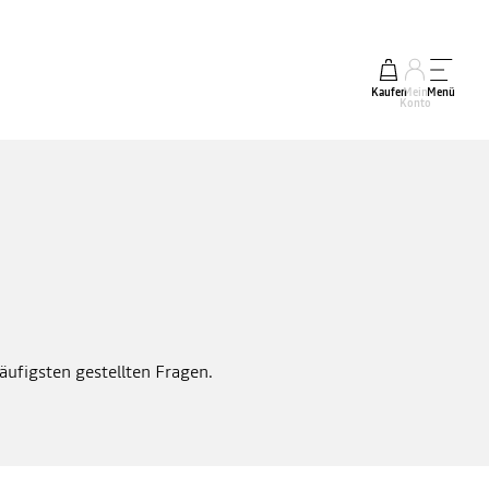
Kaufen
Mein
Menü
Konto
ufigsten gestellten Fragen.