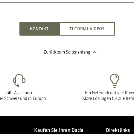
ten können Sie ein Fahrzeug ohne Eigenkapital erwerben. Bitte kontaktie
KONTAKT
TUTORIAL-VIDEOS
Zurück zum Seitenanfang
24h-Assistance
Ein Netzwerk mit viel Kn
der Schweiz und in Europa
Klare Lösungen für alle Bed
Kaufen Sie Ihren Dacia
Direktlinks