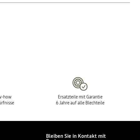
ren Sie Ihren Dacia Händler, um die Finanzierungslösung zu
ow-how
Ersatzteile mit Garantie
ürfnisse
6 Jahre auf alle Blechteile
Bleiben Sie in Kontakt mit