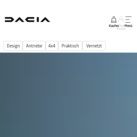
Kaufen
Mein
Menü
Konto
Design
Antriebe
4x4
Praktisch
Vernetzt