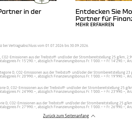
Partner in der
Entdecken Sie Mob
Partner für Fina
MEHR ERFAHREN
eiz bei Vertragsabschluss vom 01.07.2026 bis 30.09.2026.
, CO2-Emissionen aus der Treibstoff- und/oder der Strombereitstellung 25 g/km, 2,99
atalogpreis Fr. 15'290.–, abzüglich Finanzierungsbonus Fr. 1'000.– = Fr. 14'290.–, An
ategorie D, CO2-Emissionen aus der Treibstoff- und/oder der Strombereitstellung 23 
atalogpreis Fr. 20'990.–, abzüglich Finanzierungsbonus Fr. 1'000.– = Fr. 19'990.–, An
rie D, CO2-Emissionen aus der Treibstoff- und/oder der Strombereitstellung 25 g/km
atalogpreis Fr. 24'990.–, abzüglich Finanzierungsbonus Fr. 1'000.– = Fr. 23'990.–, An
rie D, CO2-Emissionen aus der Treibstoff- und/oder der Strombereitstellung 25 g/km,
atalogpreis Fr. 27'990.–, abzüglich Finanzierungsbonus Fr. 1'000.– = Fr. 26'990.–, A
Zurück zum Seitenanfang