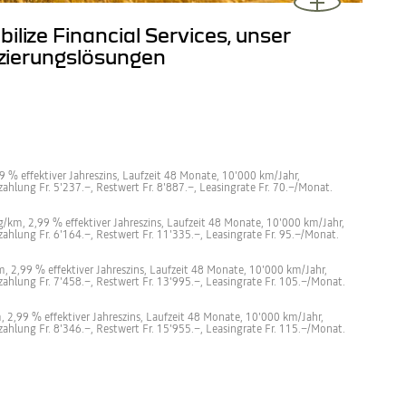
ilize Financial Services, unser
nzierungslösungen
 % effektiver Jahreszins, Laufzeit 48 Monate, 10'000 km/Jahr,
zahlung Fr. 5'237.–, Restwert Fr. 8'887.–, Leasingrate Fr. 70.–/Monat.
g/km, 2,99 % effektiver Jahreszins, Laufzeit 48 Monate, 10'000 km/Jahr,
zahlung Fr. 6'164.–, Restwert Fr. 11'335.–, Leasingrate Fr. 95.–/Monat.
, 2,99 % effektiver Jahreszins, Laufzeit 48 Monate, 10'000 km/Jahr,
zahlung Fr. 7'458.–, Restwert Fr. 13'995.–, Leasingrate Fr. 105.–/Monat.
 2,99 % effektiver Jahreszins, Laufzeit 48 Monate, 10'000 km/Jahr,
nzahlung Fr. 8'346.–, Restwert Fr. 15'955.–, Leasingrate Fr. 115.–/Monat.