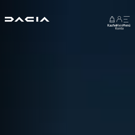
Kaufen
Mein
Menü
Konto