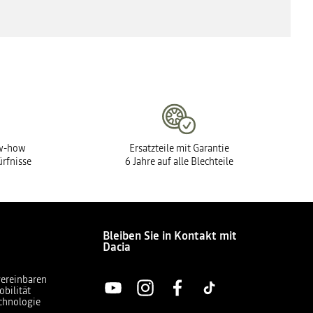
ow-how
Ersatzteile mit Garantie
ürfnisse
6 Jahre auf alle Blechteile
Bleiben Sie in Kontakt mit
Dacia
vereinbaren
obilität
chnologie