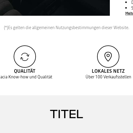
Meh
(*)Es gelten die allgemeinen Nutzungsbestimmungen dieser Website.
QUALITÄT
LOKALES NETZ
acia Know-how und Qualität
Über 100 Verkaufsstellen
TITEL