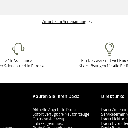
Zurück zum Seitenanfang
24h-Assistance
Ein Netzwerk mit viel Kn
der Schweiz und in Europa
Klare Lösungen für alle Bed
Kaufen Sie Ihren Dacia
Direktlinks
Aktuelle Angebote Dacia
Dacia Zubehör
Sofort verfügbare Neufahrzeuge
Servicetermin 
Occasionsfahrzeuge
Dacia Elektrom
Fahrzeugeintausch
Dacia Hybridte