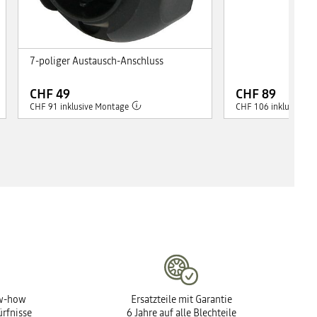
7-poliger Austausch-Anschluss
CHF 49
CHF 89
CHF 91 inklusive Montage
CHF 106 inklusive M
ow-how
Ersatzteile mit Garantie
ürfnisse
6 Jahre auf alle Blechteile