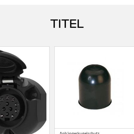
TITEL
Anhängerkugelschutz