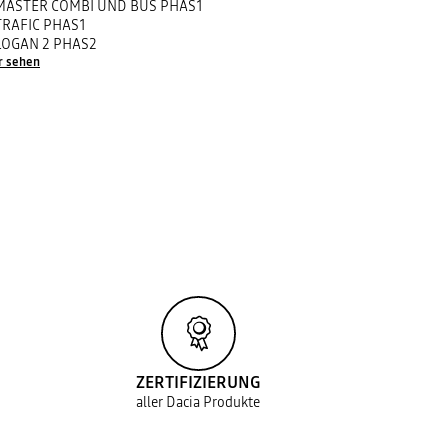
MASTER COMBI UND BUS PHAS1
TRAFIC PHAS1
LOGAN 2 PHAS2
r sehen
ZERTIFIZIERUNG
aller Dacia Produkte