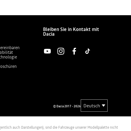
Bleiben Sie in Kontakt mit
Dacia
vereinbaren
obilität
chnologie
Broschüren
© Dacia 2017 - 2026
entlich auch Darstellungen), sind die Fahrzeuge unserer Modellpalette nicht