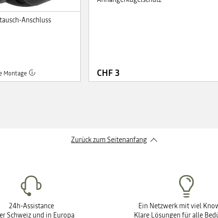
tausch-Anschluss
CHF 3
ve Montage
Zurück zum Seitenanfang
24h-Assistance
Ein Netzwerk mit viel Kn
der Schweiz und in Europa
Klare Lösungen für alle Bed