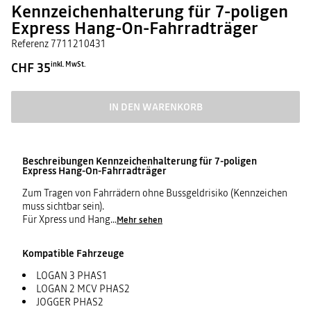
Kennzeichenhalterung für 7-poligen
Express Hang-On-Fahrradträger
Referenz
7711210431
CHF 35
inkl. MwSt.
IN DEN WARENKORB
Beschreibungen
Kennzeichenhalterung für 7-poligen
Express Hang-On-Fahrradträger
Zum Tragen von Fahrrädern ohne Bussgeldrisiko (Kennzeichen
muss sichtbar sein).
Für Xpress und Hang
...
Mehr sehen
Kompatible Fahrzeuge
LOGAN 3 PHAS1
LOGAN 2 MCV PHAS2
JOGGER PHAS2