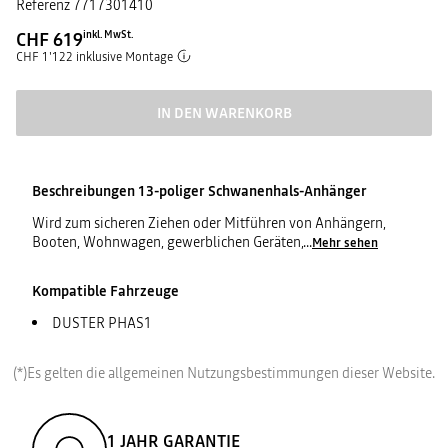
Referenz
7717301410
CHF 619
inkl. MwSt.
CHF 1'122 inklusive Montage
IN DEN WARENKORB
Beschreibungen
13-poliger Schwanenhals-Anhänger
Wird zum sicheren Ziehen oder Mitführen von Anhängern,
Booten, Wohnwagen, gewerblichen Geräten,
...
Mehr sehen
Kompatible Fahrzeuge
DUSTER PHAS1
(*)Es gelten die allgemeinen Nutzungsbestimmungen dieser Website.
1 JAHR GARANTIE