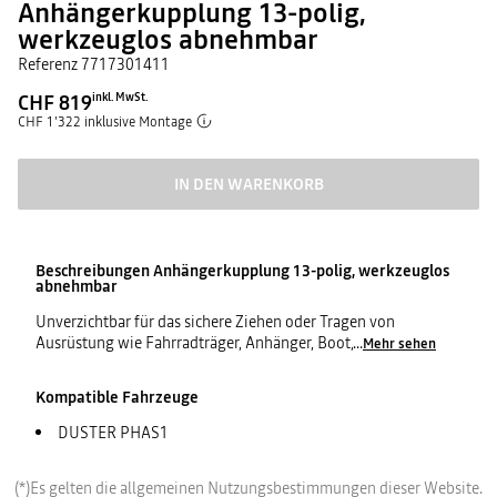
Anhängerkupplung 13-polig,
werkzeuglos abnehmbar
Referenz
7717301411
CHF 819
inkl. MwSt.
CHF 1'322 inklusive Montage
IN DEN WARENKORB
Beschreibungen
Anhängerkupplung 13-polig, werkzeuglos
abnehmbar
Unverzichtbar für das sichere Ziehen oder Tragen von
Ausrüstung wie Fahrradträger, Anhänger, Boot,
...
Mehr sehen
Kompatible Fahrzeuge
DUSTER PHAS1
(*)Es gelten die allgemeinen Nutzungsbestimmungen dieser Website.