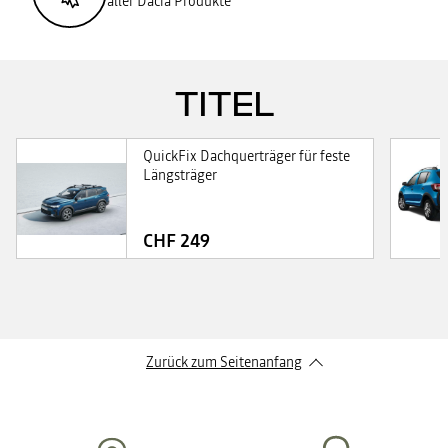
aller Dacia Produkte
TITEL
QuickFix Dachquerträger für feste
Längsträger
CHF 249
Zurück zum Seitenanfang