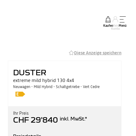
Kaufen
Mein
Menü
Konto
Diese Anzeige speichern
DUSTER
extreme mild hybrid 130 4x4
Neuwagen - Mild Hybrid - Schaltgetriebe - Vert Cedre
Ihr Preis
CHF 29'840
inkl. MwSt.
*