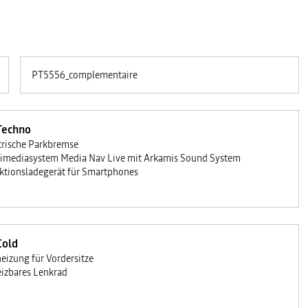
PT5556_complementaire
Techno
trische Parkbremse
imediasystem Media Nav Live mit Arkamis Sound System
ktionsladegerät für Smartphones
Cold
heizung für Vordersitze
izbares Lenkrad