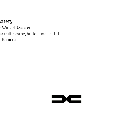
Safety
r-Winkel-Assistent
arkhilfe vorne, hinten und seitlich
°-Kamera