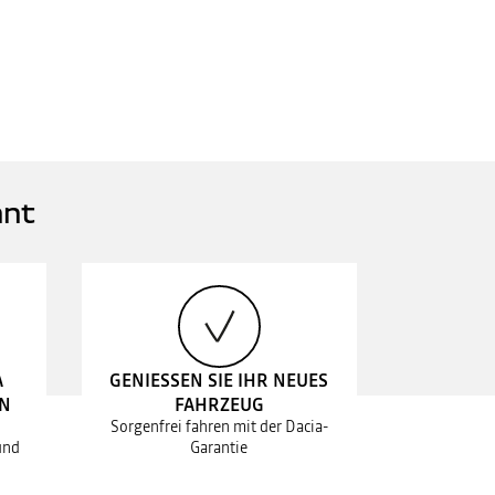
nnt
A
GENIESSEN SIE IHR NEUES
EN
FAHRZEUG
Sorgenfrei fahren mit der Dacia-
und
Garantie