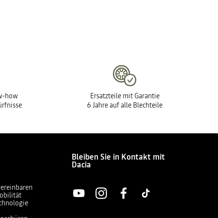
ow-how
Ersatzteile mit Garantie
ürfnisse
6 Jahre auf alle Blechteile
Bleiben Sie in Kontakt mit
Dacia
vereinbaren
obilität
chnologie