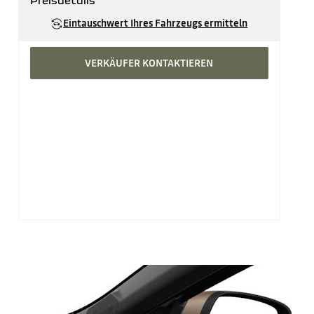
Preisdetails
Katalogpreis
CHF 30'340
Eintauschwert Ihres Fahrzeugs ermitteln
abzüglich Prämie
CHF 500
VERKÄUFER KONTAKTIEREN