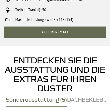
WLTP CO2-Emission (g/km) kombiniert
130
Treibstofftank (l)
50
Maximale Leistung kW (PS)
113 (154)
ALLE MERKMALE
ENTDECKEN SIE DIE
AUSSTATTUNG UND DIE
EXTRAS FÜR IHREN
DUSTER
Sonderausstattung (5)
DACHBEKLEBUN