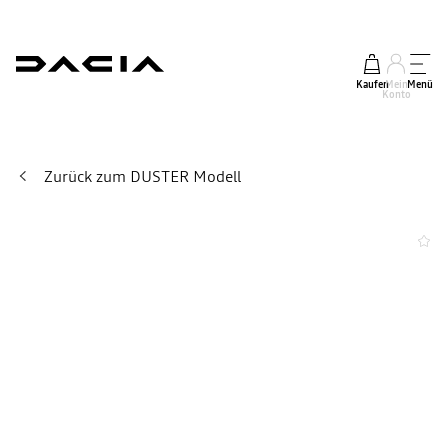
Kaufen
Mein
Menü
Konto
Zurück zum DUSTER Modell