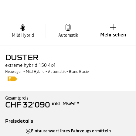
Mehr sehen
Mild Hybrid
Automatik
DUSTER
extreme hybrid 150 4x4
Neuwagen - Mild Hybrid - Automatik - Blanc Glacier
Gesamtpreis
CHF 32'090
inkl. MwSt.
*
Preisdetails
Katalogpreis
CHF 32'090
Eintauschwert Ihres Fahrzeugs ermitteln