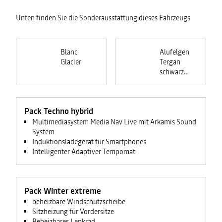
Unten finden Sie die Sonderausstattung dieses Fahrzeugs
Blanc
Alufelgen
Glacier
Tergan
schwarz
(17-Zoll)
Pack Techno hybrid
Multimediasystem Media Nav Live mit Arkamis Sound
System
Induktionsladegerät für Smartphones
Intelligenter Adaptiver Tempomat
Pack Winter extreme
beheizbare Windschutzscheibe
Sitzheizung für Vordersitze
Beheizbares Lenkrad