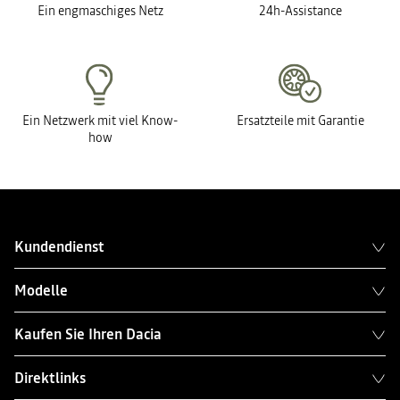
Ein engmaschiges Netz
24h-Assistance
Ein Netzwerk mit viel Know-
Ersatzteile mit Garantie
how
Kundendienst
Modelle
Kaufen Sie Ihren Dacia
Direktlinks