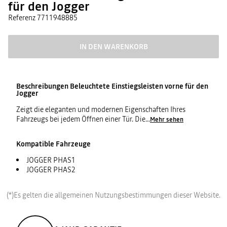
für den Jogger
Referenz
7711948885
IN DEN WARENKORB
Beschreibungen
Beleuchtete Einstiegsleisten vorne für den
Jogger
Zeigt die eleganten und modernen Eigenschaften Ihres
Fahrzeugs bei jedem Öffnen einer Tür. Die
...
Mehr sehen
Kompatible Fahrzeuge
JOGGER PHAS1
JOGGER PHAS2
(*)Es gelten die allgemeinen Nutzungsbestimmungen dieser Website.