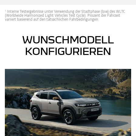
Interne Testergebnisse unter Verwendung der Stadtphase (low) des WLTC
1
(Worldwide Harmonized Light Vehicles Test Cycle). Prozent der Fahrzeit
variiert basierend auf den tatsächlichen Fahrbedingungen.
WUNSCHMODELL
KONFIGURIEREN