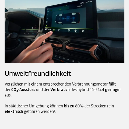
Umweltfreundlichkeit
Verglichen mit einem entsprechenden Verbrennungsmotor fällt
der
CO₂-Ausstoss
und der
Verbrauch
des hybrid 150 4x4
geringer
aus.
In städtischer Umgebung können
bis zu 60%
der Strecken rein
elektrisch
gefahren werden
.
1