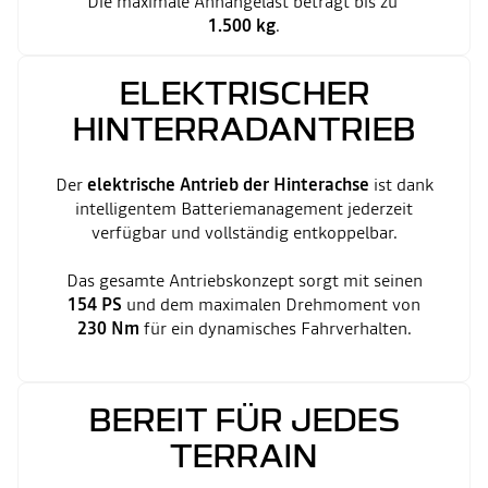
Die maximale Anhängelast beträgt bis zu
1.500 kg
.
ELEKTRISCHER
HINTERRADANTRIEB
Der
elektrische Antrieb der Hinterachse
ist dank
intelligentem Batteriemanagement jederzeit
verfügbar und vollständig entkoppelbar.
Das gesamte Antriebskonzept sorgt mit seinen
154 PS
und dem maximalen Drehmoment von
230 Nm
für ein dynamisches Fahrverhalten.
BEREIT FÜR JEDES
TERRAIN