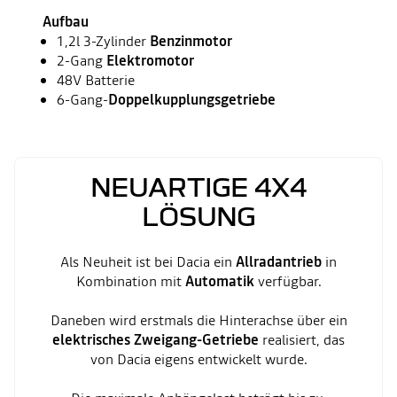
Aufbau
1,2l 3-Zylinder
Benzinmotor
2-Gang
Elektromotor
48V Batterie
6-Gang-
Doppelkupplungsgetriebe
NEUARTIGE 4X4
LÖSUNG
Als Neuheit ist bei Dacia ein
Allradantrieb
in
Kombination mit
Automatik
verfügbar.
Daneben wird erstmals die Hinterachse über ein
elektrisches Zweigang-Getriebe
realisiert, das
von Dacia eigens entwickelt wurde.