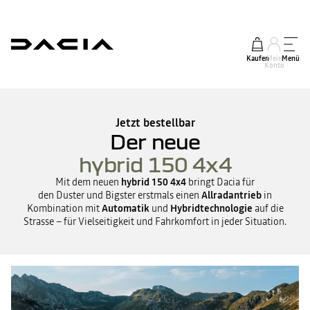
Kaufen
Mein
Menü
Konto
Jetzt bestellbar
Der neue
hybrid 150 4x4
Mit dem neuen
hybrid 150 4x4
bringt Dacia für
den Duster und Bigster erstmals einen
Allradantrieb
in
Kombination mit
Automatik
und
Hybridtechnologie
auf die
Strasse – für Vielseitigkeit und Fahrkomfort in jeder Situation.