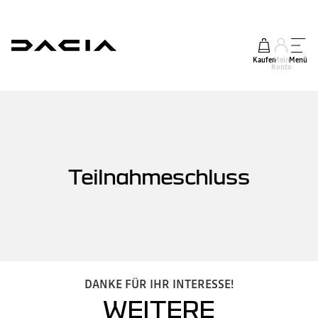
Kaufen
Mein
Menü
Konto
Teilnahmeschluss
DANKE FÜR IHR INTERESSE!
WEITERE