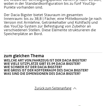
wobei in der Standardkonfiguration bis zu fünf YouClip-
Punkte vorhanden sind.
Der Dacia Bigster bietet Stauraum im gesamten
Innenraum: bis zu 38,8 l Fächer, eine Mittelkonsole (je nach
Version mit Armlehne, Getränkehalter und Kühlfach) und
das YouClip-System zur Befestigung von Zubehör an
verschiedenen Stellen. Diese Elemente strukturieren die
Speicherplätze an Bord.
zum gleichen Thema
WELCHE ART VON FAHRZEUG IST DER DACIA BIGSTER?
WIE VIELE SITZPLÄTZE GIBT ES IM DACIA BIGSTER?
WIE SCHWER IST DER DACIA BIGSTER?
WIE GROSS IST DER KOFFERRAUM DES DACIA BIGSTER?
WAS SIND DIE DIMENSIONEN DES DACIA BIGSTER?
Zurück zum Seitenanfang