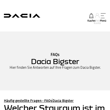
Kaufen
Mein
Menü
Konto
FAQs
Dacia Bigster
Hier finden Sie Antworten auf Ihre Fragen zum Dacia Bigster.
Häufig gestellte Fragen - FAQs
Dacia Bigster
Welcher Stauraum ist im