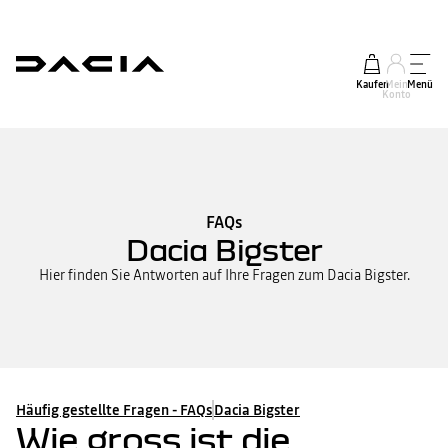
Kaufen
Mein
Menü
Konto
FAQs
Dacia Bigster
Hier finden Sie Antworten auf Ihre Fragen zum Dacia Bigster.
Häufig gestellte Fragen - FAQs
Dacia Bigster
Wie gross ist die