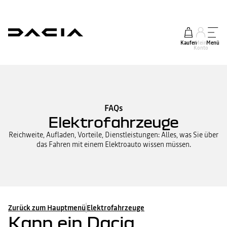
Kaufen
Mein
Menü
Konto
FAQs
Elektrofahrzeuge
Reichweite, Aufladen, Vorteile, Dienstleistungen: Alles, was Sie über
das Fahren mit einem Elektroauto wissen müssen.
Zurück zum Hauptmenü
Elektrofahrzeuge
Kann ein Dacia