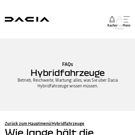
Kaufen
Mein
Menü
Konto
FAQs
Hybridfahrzeuge
Betrieb, Reichweite, Wartung: alles, was Sie über Dacia
Hybridfahrzeuge wissen müssen.
Zurück zum Hauptmenü
Hybridfahrzeuge
Wie lange hält die