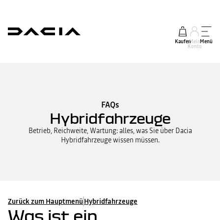
Kaufen
Mein
Menü
Konto
FAQs
Hybridfahrzeuge
Betrieb, Reichweite, Wartung: alles, was Sie über Dacia
Hybridfahrzeuge wissen müssen.
Zurück zum Hauptmenü
Hybridfahrzeuge
Was ist ein