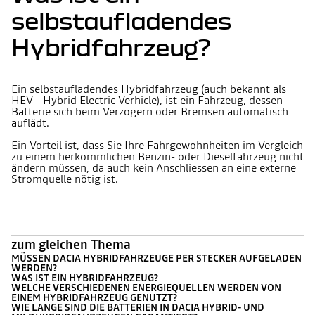
selbstaufladendes
Hybridfahrzeug?
Ein selbstaufladendes Hybridfahrzeug (auch bekannt als
HEV - Hybrid Electric Verhicle), ist ein Fahrzeug, dessen
Batterie sich beim Verzögern oder Bremsen automatisch
auflädt.
Ein Vorteil ist, dass Sie Ihre Fahrgewohnheiten im Vergleich
zu einem herkömmlichen Benzin- oder Dieselfahrzeug nicht
ändern müssen, da auch kein Anschliessen an eine externe
Stromquelle nötig ist.
zum gleichen Thema
MÜSSEN DACIA HYBRIDFAHRZEUGE PER STECKER AUFGELADEN
WERDEN?
WAS IST EIN HYBRIDFAHRZEUG?
WELCHE VERSCHIEDENEN ENERGIEQUELLEN WERDEN VON
EINEM HYBRIDFAHRZEUG GENUTZT?
WIE LANGE SIND DIE BATTERIEN IN DACIA HYBRID- UND