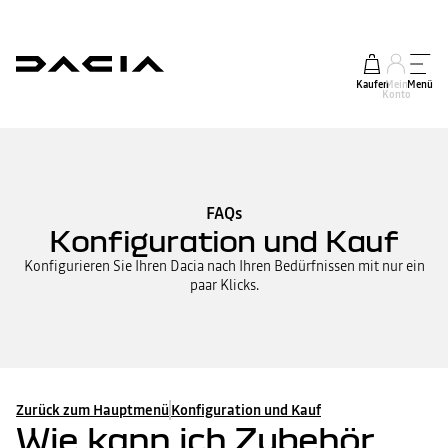
Kaufen
Mein
Menü
Konto
FAQs
Konfiguration und Kauf
Konfigurieren Sie Ihren Dacia nach Ihren Bedürfnissen mit nur ein
paar Klicks.
Zurück zum Hauptmenü
Konfiguration und Kauf
Wie kann ich Zubehör