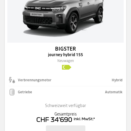
BIGSTER
journey hybrid 155
Neuwagen
Verbrennungsmotor
Hybrid
Getriebe
Automatik
Schweizweit verfügbar
Gesamtpreis
CHF 34'690
inkl. MwSt.
*