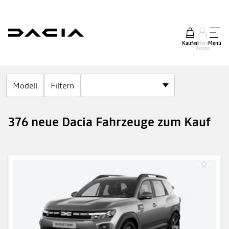
Kaufen
Mein
Menü
Konto
Modell
Filtern
376 neue Dacia Fahrzeuge zum Kauf