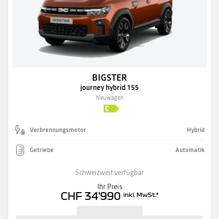
BIGSTER
journey hybrid 155
Neuwagen
Verbrennungsmotor
Hybrid
Getriebe
Automatik
Schweizweit verfügbar
Ihr Preis
CHF 34'990
inkl. MwSt.
*