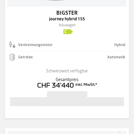
BIGSTER
journey hybrid 155
Neuwagen
Verbrennungsmotor
Hybrid
Getriebe
Automatik
Schweizweit verfügbar
Gesamtpreis
CHF 34'440
inkl. MwSt.
*