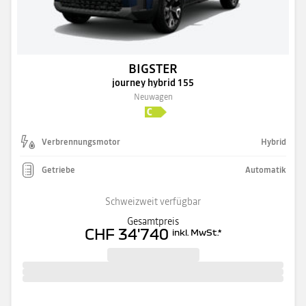
BIGSTER
journey hybrid 155
Neuwagen
Verbrennungsmotor
Hybrid
Getriebe
Automatik
Schweizweit verfügbar
Gesamtpreis
CHF 34'740
inkl. MwSt.
*