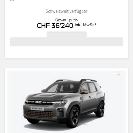
Schweizweit verfügbar
Gesamtpreis
CHF 36'240
inkl. MwSt.
*