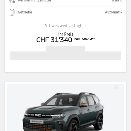
Verbrennungsmotor
Hybrid
Getriebe
Automatik
Schweizweit verfügbar
Ihr Preis
CHF 31'340
inkl. MwSt.
*