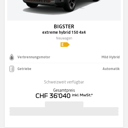
BIGSTER
extreme hybrid 150 4x4
Neuwagen
Verbrennungsmotor
Mild Hybrid
Getriebe
Automatik
Schweizweit verfügbar
Gesamtpreis
CHF 36'040
inkl. MwSt.
*