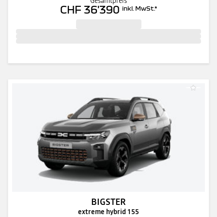
Gesamtpreis
CHF 36'390
inkl. MwSt.
*
BIGSTER
extreme hybrid 155