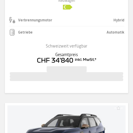
Neuwagen
Verbrennungsmotor
Hybrid
Getriebe
Automatik
Schweizweit verfügbar
Gesamtpreis
CHF 34'840
inkl. MwSt.
*