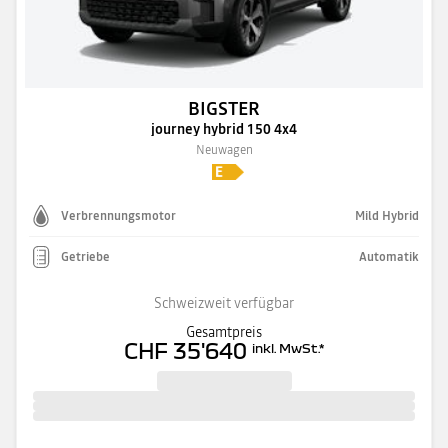
BIGSTER
journey hybrid 150 4x4
Neuwagen
Verbrennungsmotor
Mild Hybrid
Getriebe
Automatik
Schweizweit verfügbar
Gesamtpreis
CHF 35'640
inkl. MwSt.
*