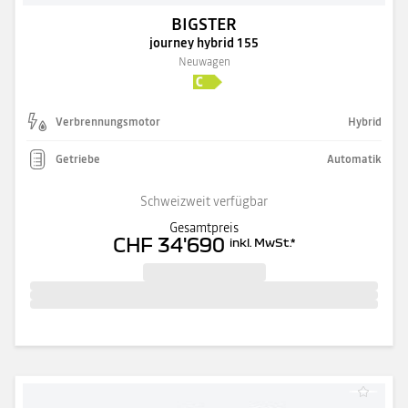
BIGSTER
journey hybrid 155
Neuwagen
Verbrennungsmotor
Hybrid
Getriebe
Automatik
Schweizweit verfügbar
Gesamtpreis
CHF 34'690
inkl. MwSt.
*