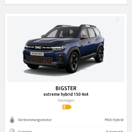
BIGSTER
extreme hybrid 150 4x4
Neuwagen
Verbrennungsmotor
Mild Hybrid
Getriebe
Automatik