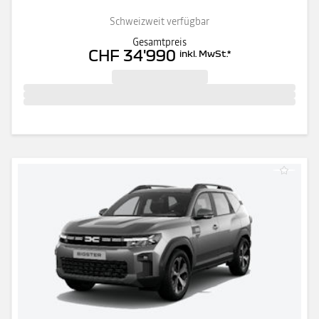
Schweizweit verfügbar
Gesamtpreis
CHF 34'990
inkl. MwSt.
*