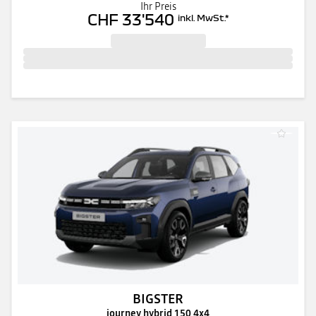
Ihr Preis
CHF 33'540
inkl. MwSt.
*
BIGSTER
journey hybrid 150 4x4