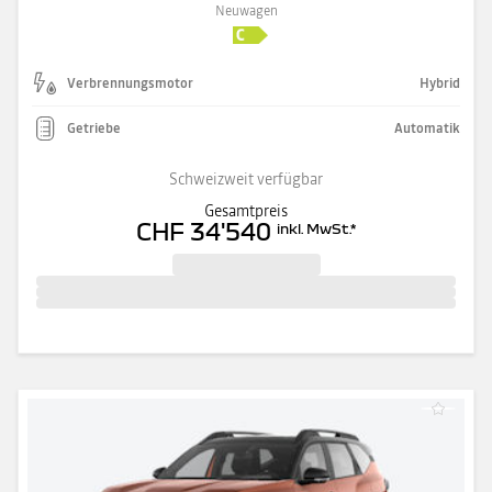
Neuwagen
Verbrennungsmotor
Hybrid
Getriebe
Automatik
Schweizweit verfügbar
Gesamtpreis
CHF 34'540
inkl. MwSt.
*