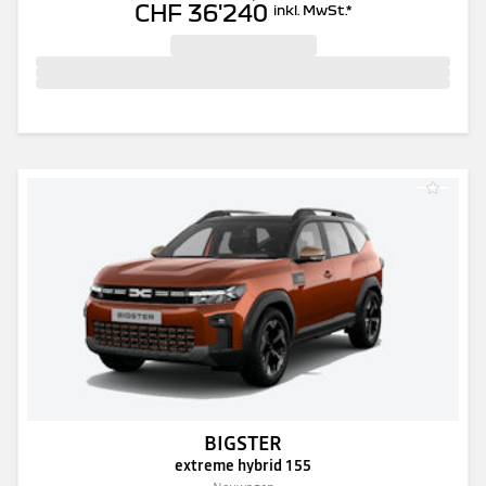
CHF 36'240
inkl. MwSt.
*
BIGSTER
extreme hybrid 155