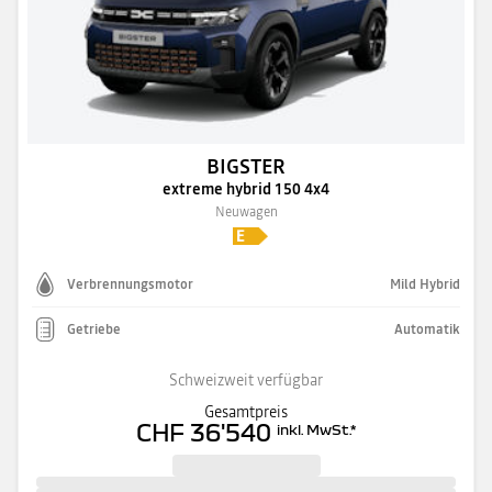
BIGSTER
extreme hybrid 150 4x4
Neuwagen
Verbrennungsmotor
Mild Hybrid
Getriebe
Automatik
Schweizweit verfügbar
Gesamtpreis
CHF 36'540
inkl. MwSt.
*