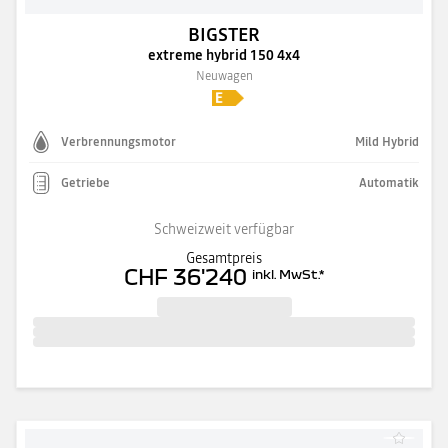
BIGSTER
extreme hybrid 150 4x4
Neuwagen
Verbrennungsmotor
Mild Hybrid
Getriebe
Automatik
Schweizweit verfügbar
Gesamtpreis
CHF 36'240
inkl. MwSt.
*