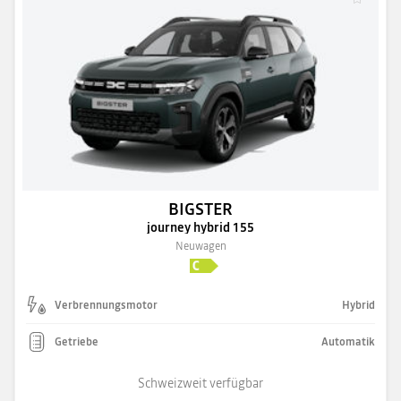
BIGSTER
journey hybrid 155
Neuwagen
Verbrennungsmotor
Hybrid
Getriebe
Automatik
Schweizweit verfügbar