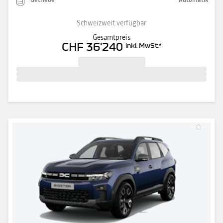
Schweizweit verfügbar
Gesamtpreis
CHF 36'240
inkl. MwSt.
*