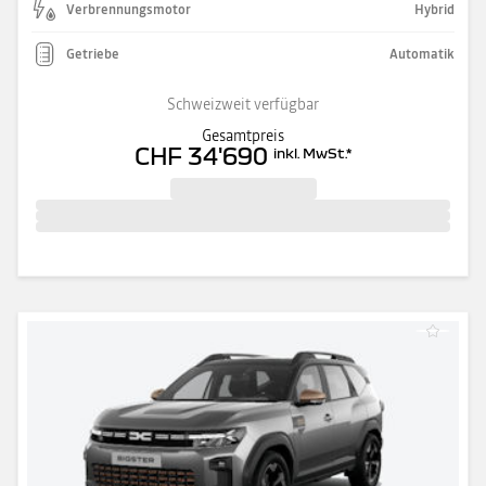
Verbrennungsmotor
Hybrid
Getriebe
Automatik
Schweizweit verfügbar
Gesamtpreis
CHF 34'690
inkl. MwSt.
*