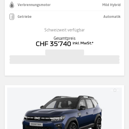
Verbrennungsmotor
Mild Hybrid
Getriebe
Automatik
Schweizweit verfügbar
Gesamtpreis
CHF 35'740
inkl. MwSt.
*