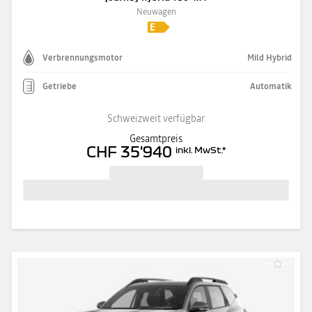
Neuwagen
Verbrennungsmotor
Mild Hybrid
Getriebe
Automatik
Schweizweit verfügbar
Gesamtpreis
CHF 35'940
inkl. MwSt.
*