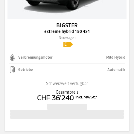
BIGSTER
extreme hybrid 150 4x4
Neuwagen
Verbrennungsmotor
Mild Hybrid
Getriebe
Automatik
Schweizweit verfügbar
Gesamtpreis
CHF 36'240
inkl. MwSt.
*