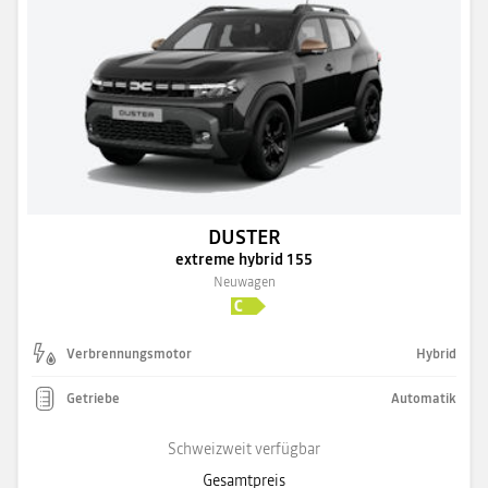
DUSTER
extreme hybrid 155
Neuwagen
Verbrennungsmotor
Hybrid
Getriebe
Automatik
Schweizweit verfügbar
Gesamtpreis