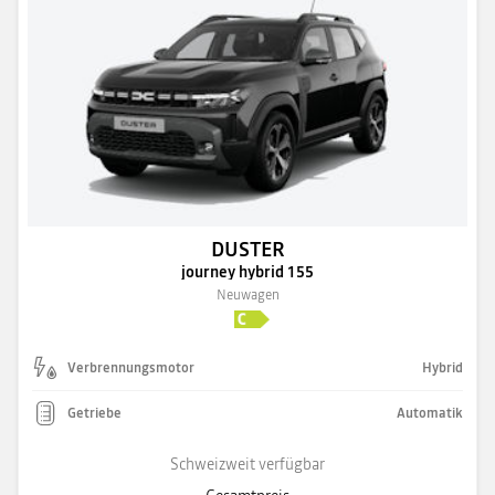
DUSTER
journey hybrid 155
Neuwagen
Verbrennungsmotor
Hybrid
Getriebe
Automatik
Schweizweit verfügbar