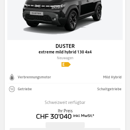
DUSTER
extreme mild hybrid 130 4x4
Neuwagen
Verbrennungsmotor
Mild Hybrid
Getriebe
Schaltgetriebe
Schweizweit verfügbar
Ihr Preis
CHF 30'040
inkl. MwSt.
*