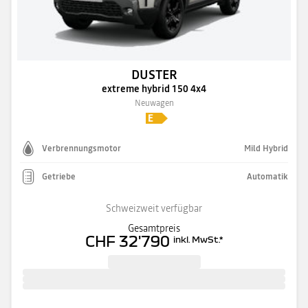
DUSTER
extreme hybrid 150 4x4
Neuwagen
Verbrennungsmotor
Mild Hybrid
Getriebe
Automatik
Schweizweit verfügbar
Gesamtpreis
CHF 32'790
inkl. MwSt.
*