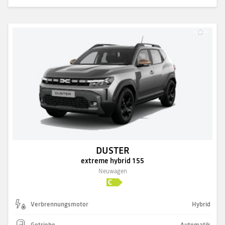
DUSTER
extreme hybrid 155
Neuwagen
Verbrennungsmotor
Hybrid
Getriebe
Automatik