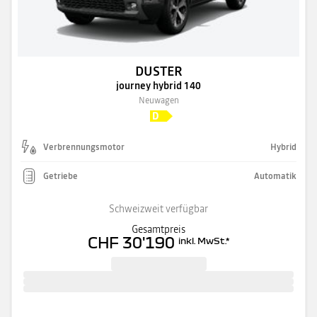
DUSTER
journey hybrid 140
Neuwagen
Verbrennungsmotor
Hybrid
Getriebe
Automatik
Schweizweit verfügbar
Gesamtpreis
CHF 30'190
inkl. MwSt.
*