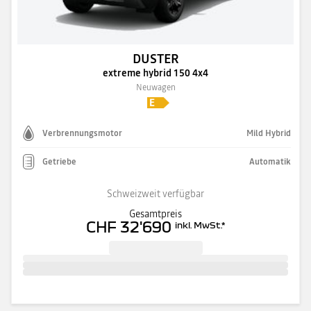
DUSTER
extreme hybrid 150 4x4
Neuwagen
Verbrennungsmotor
Mild Hybrid
Getriebe
Automatik
Schweizweit verfügbar
Gesamtpreis
CHF 32'690
inkl. MwSt.
*