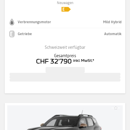
Neuwagen
Verbrennungsmotor
Mild Hybrid
Getriebe
Automatik
Schweizweit verfügbar
Gesamtpreis
CHF 32'790
inkl. MwSt.
*