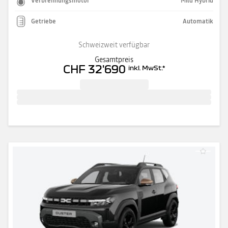
Verbrennungsmotor
Mild Hybrid
Getriebe
Automatik
Schweizweit verfügbar
Gesamtpreis
CHF 32'690
inkl. MwSt.
*