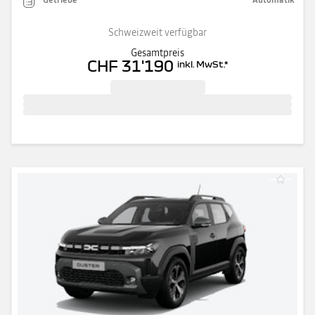
Schweizweit verfügbar
Gesamtpreis
CHF 31'190
inkl. MwSt.
*