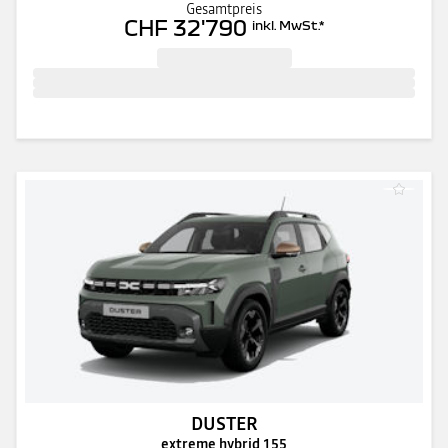
Gesamtpreis
CHF 32'790
inkl. MwSt.
*
DUSTER
extreme hybrid 155