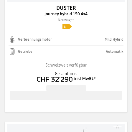
DUSTER
journey hybrid 150 4x4
Neuwagen
Verbrennungsmotor
Mild Hybrid
Getriebe
Automatik
Schweizweit verfügbar
Gesamtpreis
CHF 32'290
inkl. MwSt.
*