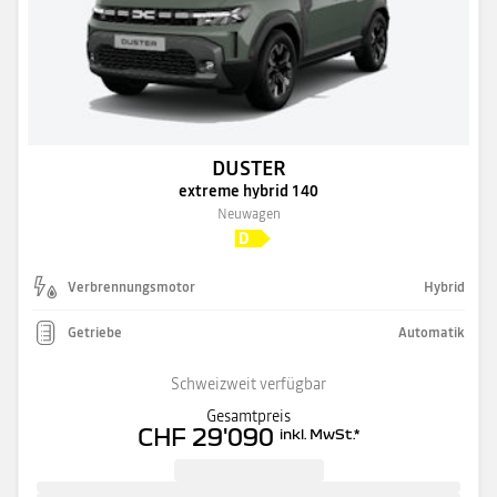
DUSTER
extreme hybrid 140
Neuwagen
Verbrennungsmotor
Hybrid
Getriebe
Automatik
Schweizweit verfügbar
Gesamtpreis
CHF 29'090
inkl. MwSt.
*