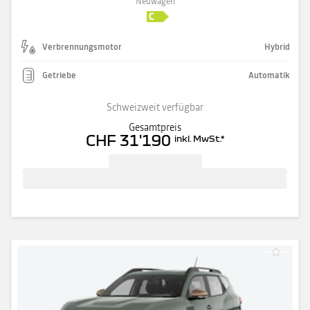
Neuwagen
Verbrennungsmotor
Hybrid
Getriebe
Automatik
Schweizweit verfügbar
Gesamtpreis
CHF 31'190
inkl. MwSt.
*