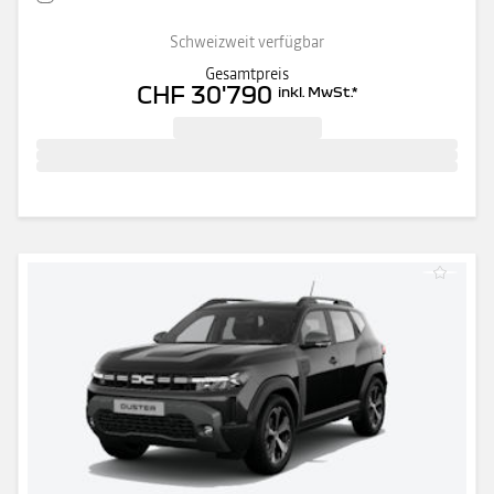
Schweizweit verfügbar
Gesamtpreis
CHF 30'790
inkl. MwSt.
*