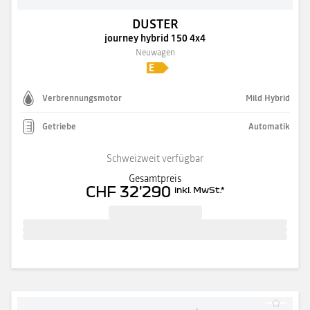
DUSTER
journey hybrid 150 4x4
Neuwagen
Verbrennungsmotor
Mild Hybrid
Getriebe
Automatik
Schweizweit verfügbar
Gesamtpreis
CHF 32'290
inkl. MwSt.
*