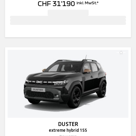
CHF 31'190
inkl. MwSt.
*
DUSTER
extreme hybrid 155