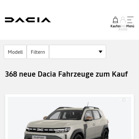
Kaufen
Mein
Menü
Konto
Modell
Filtern
368 neue Dacia Fahrzeuge zum Kauf