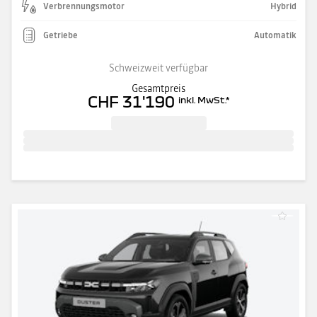
Verbrennungsmotor
Hybrid
Getriebe
Automatik
Schweizweit verfügbar
Gesamtpreis
CHF 31'190
inkl. MwSt.
*