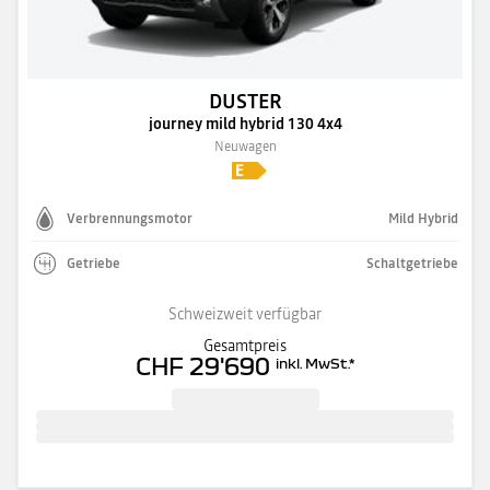
DUSTER
journey mild hybrid 130 4x4
Neuwagen
Verbrennungsmotor
Mild Hybrid
Getriebe
Schaltgetriebe
Schweizweit verfügbar
Gesamtpreis
CHF 29'690
inkl. MwSt.
*