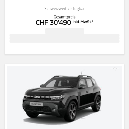
Schweizweit verfügbar
Gesamtpreis
CHF 30'490
inkl. MwSt.
*