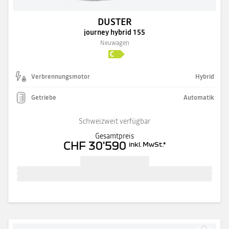
DUSTER
journey hybrid 155
Neuwagen
Verbrennungsmotor
Hybrid
Getriebe
Automatik
Schweizweit verfügbar
Gesamtpreis
CHF 30'590
inkl. MwSt.
*