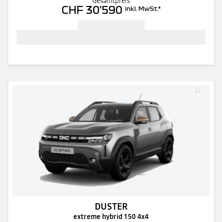
Gesamtpreis
CHF 30'590
inkl. MwSt.
*
DUSTER
extreme hybrid 150 4x4