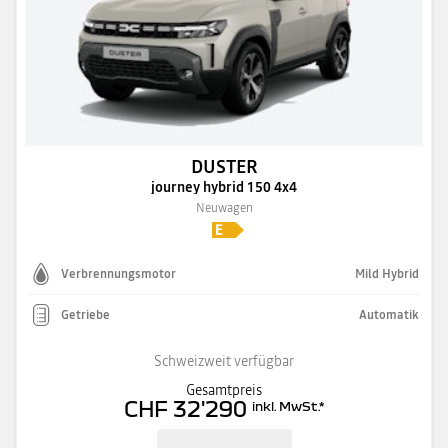
DUSTER
journey hybrid 150 4x4
Neuwagen
Verbrennungsmotor
Mild Hybrid
Getriebe
Automatik
Schweizweit verfügbar
Gesamtpreis
CHF 32'290
inkl. MwSt.
*