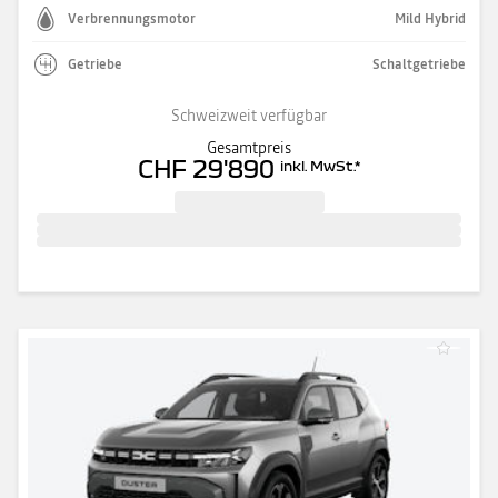
Verbrennungsmotor
Mild Hybrid
Getriebe
Schaltgetriebe
Schweizweit verfügbar
Gesamtpreis
CHF 29'890
inkl. MwSt.
*