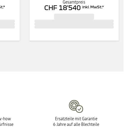
Gesamtpreis
CHF 18'540
t.
*
inkl. MwSt.
*
ow-how
Ersatzteile mit Garantie
ürfnisse
6 Jahre auf alle Blechteile