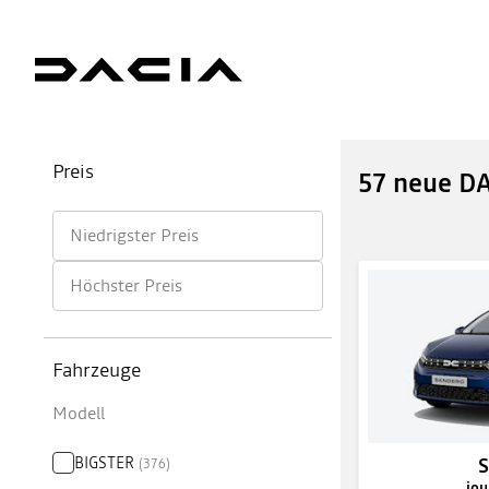
Preis
57 neue D
Niedrigster Preis
Höchster Preis
Fahrzeuge
Modell
BIGSTER
(
376
)
jou