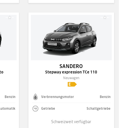
SANDERO
to
Stepway expression TCe 110
Neuwagen
Benzin
Verbrennungsmotor
Benzin
Automatik
Getriebe
Schaltgetriebe
Schweizweit verfügbar