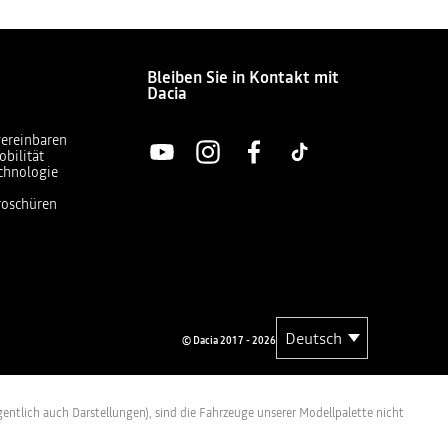
Bleiben Sie in Kontakt mit
Dacia
vereinbaren
obilität
chnologie
Broschüren
© Dacia 2017 - 2026
entlich auch Darstellungen), sind die Fahrzeuge unserer Modellpalette nicht