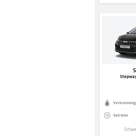
Stepway
Verbrennung
Getriebe
Schwe