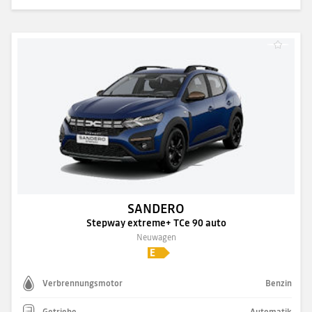
SANDERO
Stepway extreme+ TCe 90 auto
Neuwagen
Verbrennungsmotor
Benzin
Getriebe
Automatik