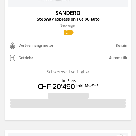
SANDERO
Stepway expression TCe 90 auto
Neuwagen
Verbrennungsmotor
Benzin
Getriebe
Automatik
Schweizweit verfügbar
Ihr Preis
CHF 20'490
inkl. MwSt.
*