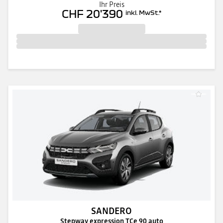
Ihr Preis
CHF 20'390
inkl. MwSt.
*
SANDERO
Stepway expression TCe 90 auto