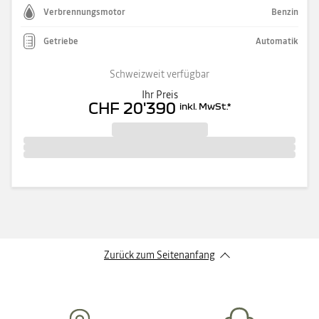
Verbrennungsmotor
Benzin
Getriebe
Automatik
Schweizweit verfügbar
Ihr Preis
CHF 20'390
inkl. MwSt.
*
Zurück zum Seitenanfang