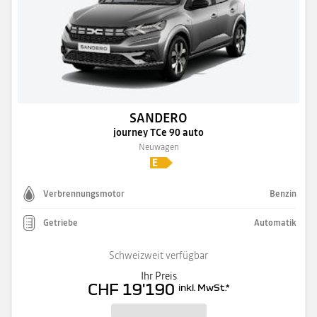
SANDERO
journey TCe 90 auto
Neuwagen
Verbrennungsmotor
Benzin
Getriebe
Automatik
Schweizweit verfügbar
Ihr Preis
CHF 19'190
inkl. MwSt.
*