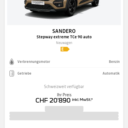
SANDERO
Stepway extreme TCe 90 auto
Neuwagen
Verbrennungsmotor
Benzin
Getriebe
Automatik
Schweizweit verfügbar
Ihr Preis
CHF 20'890
inkl. MwSt.
*