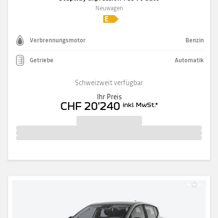
Neuwagen
Verbrennungsmotor
Benzin
Getriebe
Automatik
Schweizweit verfügbar
Ihr Preis
CHF 20'240
inkl. MwSt.
*