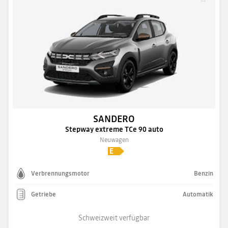
SANDERO
Stepway extreme TCe 90 auto
Neuwagen
Verbrennungsmotor
Benzin
Getriebe
Automatik
Schweizweit verfügbar