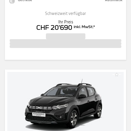
Schweizweit verfügbar
Ihr Preis
CHF 20'690
inkl. MwSt.
*