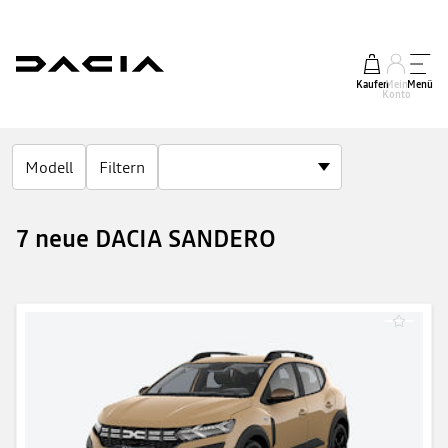
Kaufen
Mein
Menü
Konto
Modell
Filtern
7 neue DACIA SANDERO