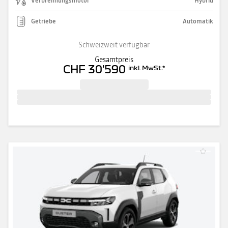
Verbrennungsmotor
Hybrid
Getriebe
Automatik
Schweizweit verfügbar
Gesamtpreis
CHF 30'590
inkl. MwSt.
*