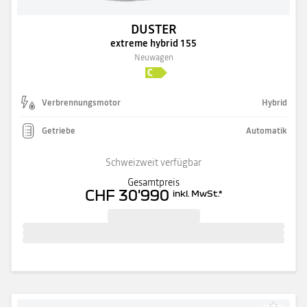
DUSTER
extreme hybrid 155
Neuwagen
Verbrennungsmotor
Hybrid
Getriebe
Automatik
Schweizweit verfügbar
Gesamtpreis
CHF 30'990
inkl. MwSt.
*