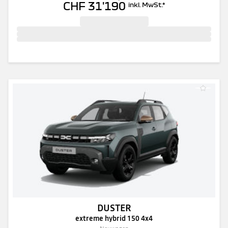
CHF 31'190
inkl. MwSt.
*
DUSTER
extreme hybrid 150 4x4