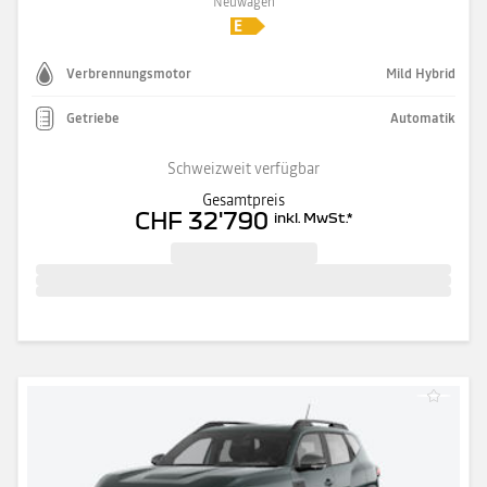
Neuwagen
Verbrennungsmotor
Mild Hybrid
Getriebe
Automatik
Schweizweit verfügbar
Gesamtpreis
CHF 32'790
inkl. MwSt.
*