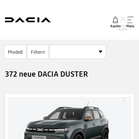
Kaufen
Mein
Menü
Konto
Modell
Filtern
372 neue DACIA DUSTER