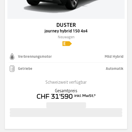
DUSTER
journey hybrid 150 4x4
Neuwagen
Verbrennungsmotor
Mild Hybrid
Getriebe
Automatik
Schweizweit verfügbar
Gesamtpreis
CHF 31'590
inkl. MwSt.
*