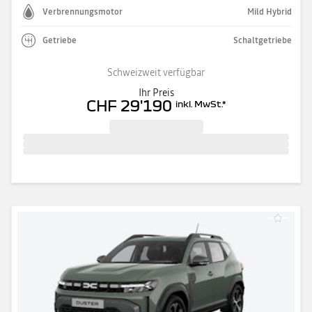
Verbrennungsmotor
Mild Hybrid
Getriebe
Schaltgetriebe
Schweizweit verfügbar
Ihr Preis
CHF 29'190
inkl. MwSt.
*