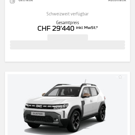
Schweizweit verfügbar
Gesamtpreis
CHF 29'440
inkl. MwSt.
*