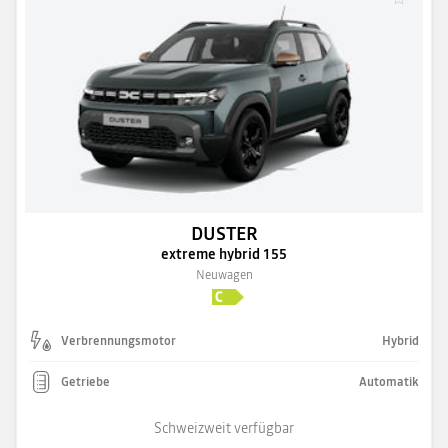
DUSTER
extreme hybrid 155
Neuwagen
Verbrennungsmotor
Hybrid
Getriebe
Automatik
Schweizweit verfügbar