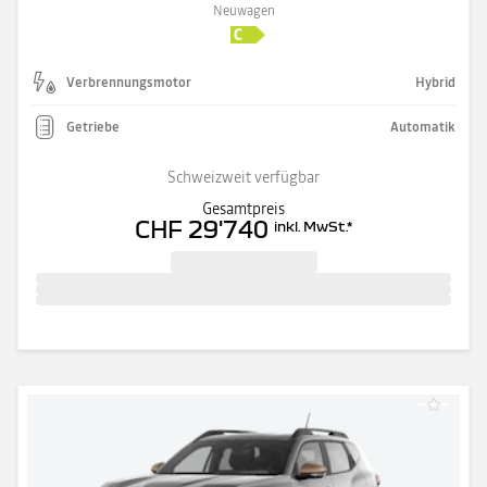
Neuwagen
Verbrennungsmotor
Hybrid
Getriebe
Automatik
Schweizweit verfügbar
Gesamtpreis
CHF 29'740
inkl. MwSt.
*