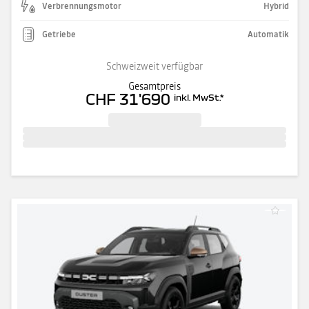
Verbrennungsmotor
Hybrid
Getriebe
Automatik
Schweizweit verfügbar
Gesamtpreis
CHF 31'690
inkl. MwSt.
*