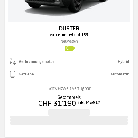
DUSTER
extreme hybrid 155
Neuwagen
Verbrennungsmotor
Hybrid
Getriebe
Automatik
Schweizweit verfügbar
Gesamtpreis
CHF 31'190
inkl. MwSt.
*