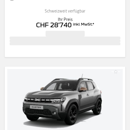
Schweizweit verfügbar
Ihr Preis
CHF 28'740
inkl. MwSt.
*