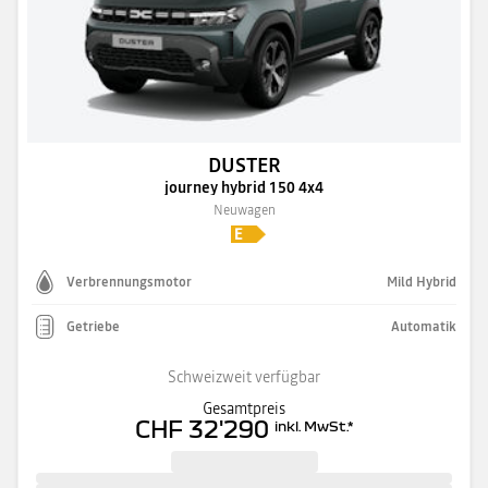
DUSTER
journey hybrid 150 4x4
Neuwagen
Verbrennungsmotor
Mild Hybrid
Getriebe
Automatik
Schweizweit verfügbar
Gesamtpreis
CHF 32'290
inkl. MwSt.
*