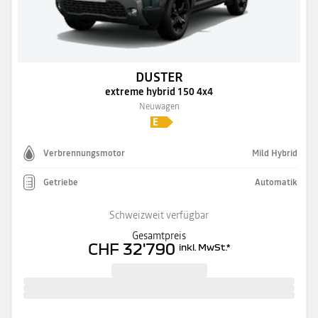
DUSTER
extreme hybrid 150 4x4
Neuwagen
Verbrennungsmotor
Mild Hybrid
Getriebe
Automatik
Schweizweit verfügbar
Gesamtpreis
CHF 32'790
inkl. MwSt.
*