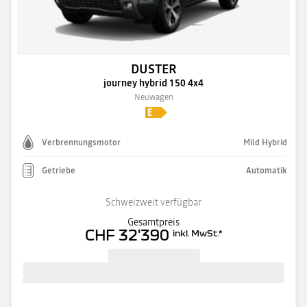
DUSTER
journey hybrid 150 4x4
Neuwagen
Verbrennungsmotor
Mild Hybrid
Getriebe
Automatik
Schweizweit verfügbar
Gesamtpreis
CHF 32'390
inkl. MwSt.
*