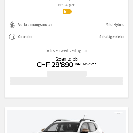
Neuwagen
Verbrennungsmotor
Mild Hybrid
Getriebe
Schaltgetriebe
Schweizweit verfügbar
Gesamtpreis
CHF 29'890
inkl. MwSt.
*