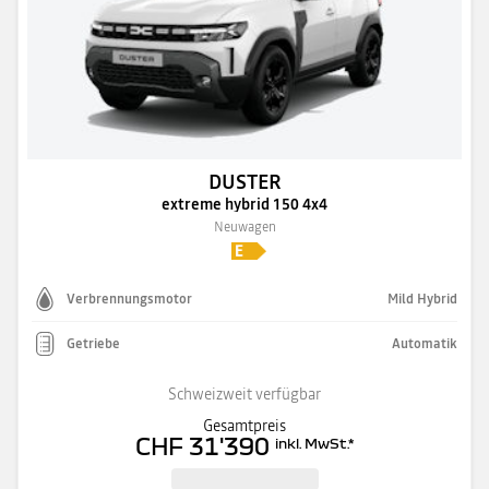
DUSTER
extreme hybrid 150 4x4
Neuwagen
Verbrennungsmotor
Mild Hybrid
Getriebe
Automatik
Schweizweit verfügbar
Gesamtpreis
CHF 31'390
inkl. MwSt.
*