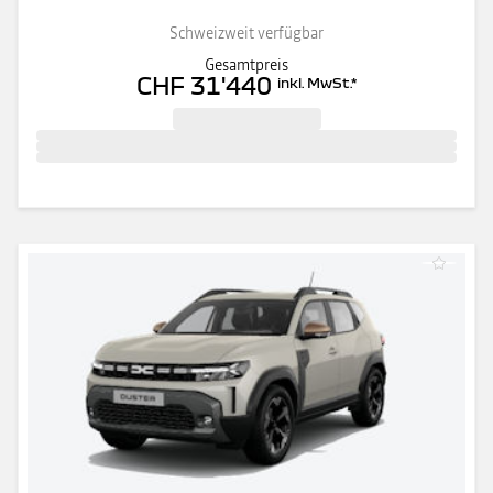
Schweizweit verfügbar
Gesamtpreis
CHF 31'440
inkl. MwSt.
*