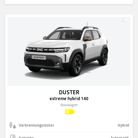
DUSTER
extreme hybrid 140
Neuwagen
Verbrennungsmotor
Hybrid
Getriebe
Automatik