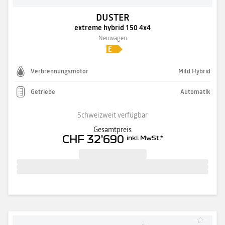
DUSTER
extreme hybrid 150 4x4
Neuwagen
Verbrennungsmotor
Mild Hybrid
Getriebe
Automatik
Schweizweit verfügbar
Gesamtpreis
CHF 32'690
inkl. MwSt.
*