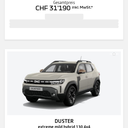
Gesamtpreis
CHF 31'190
inkl. MwSt.
*
DUSTER
extreme mild hybrid 130 4x4