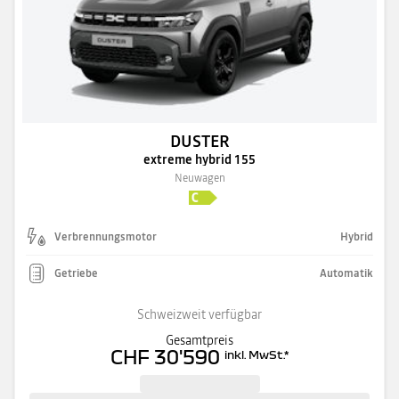
DUSTER
extreme hybrid 155
Neuwagen
Verbrennungsmotor
Hybrid
Getriebe
Automatik
Schweizweit verfügbar
Gesamtpreis
CHF 30'590
inkl. MwSt.
*