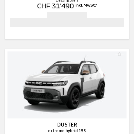
Gesamtpreis
CHF 31'490
inkl. MwSt.
*
DUSTER
extreme hybrid 155