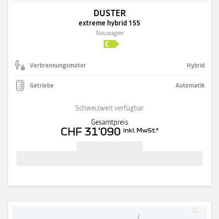
DUSTER
extreme hybrid 155
Neuwagen
Verbrennungsmotor
Hybrid
Getriebe
Automatik
Schweizweit verfügbar
Gesamtpreis
CHF 31'090
inkl. MwSt.
*