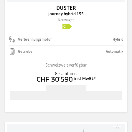
DUSTER
journey hybrid 155
Neuwagen
Verbrennungsmotor
Hybrid
Getriebe
Automatik
Schweizweit verfügbar
Gesamtpreis
CHF 30'590
inkl. MwSt.
*