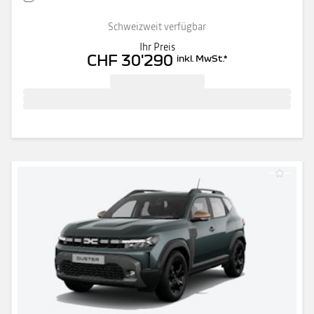
Schweizweit verfügbar
Ihr Preis
CHF 30'290
inkl. MwSt.
*