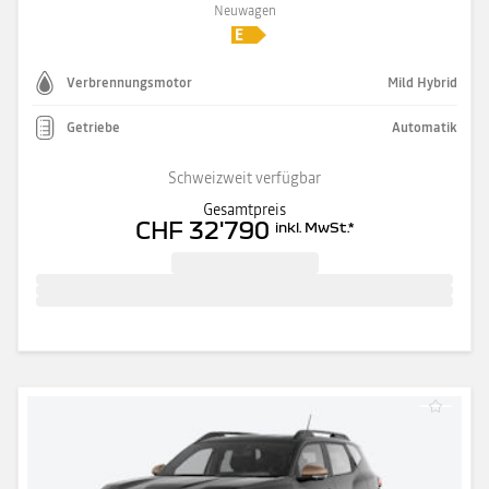
Neuwagen
Verbrennungsmotor
Mild Hybrid
Getriebe
Automatik
Schweizweit verfügbar
Gesamtpreis
CHF 32'790
inkl. MwSt.
*