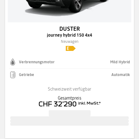
DUSTER
journey hybrid 150 4x4
Neuwagen
Verbrennungsmotor
Mild Hybrid
Getriebe
Automatik
Schweizweit verfügbar
Gesamtpreis
CHF 32'290
inkl. MwSt.
*