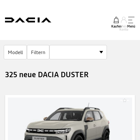
Kaufen
Mein
Menü
Konto
Modell
Filtern
325 neue DACIA DUSTER