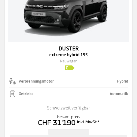
DUSTER
extreme hybrid 155
Neuwagen
Verbrennungsmotor
Hybrid
Getriebe
Automatik
Schweizweit verfügbar
Gesamtpreis
CHF 31'190
inkl. MwSt.
*