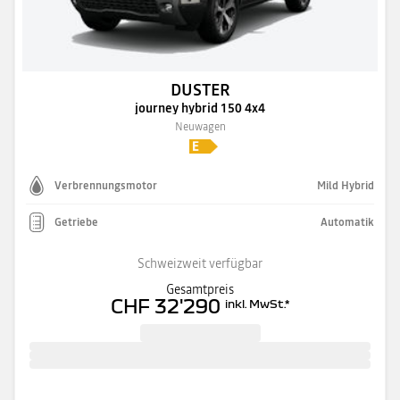
DUSTER
journey hybrid 150 4x4
Neuwagen
Verbrennungsmotor
Mild Hybrid
Getriebe
Automatik
Schweizweit verfügbar
Gesamtpreis
CHF 32'290
inkl. MwSt.
*