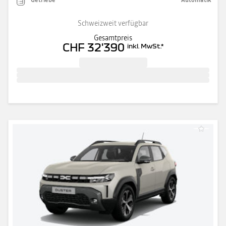
Schweizweit verfügbar
Gesamtpreis
CHF 32'390
inkl. MwSt.
*