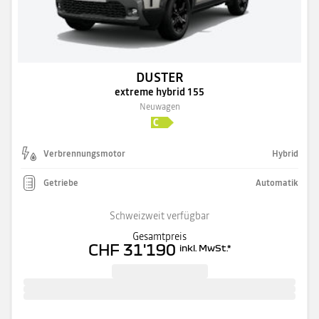
DUSTER
extreme hybrid 155
Neuwagen
Verbrennungsmotor
Hybrid
Getriebe
Automatik
Schweizweit verfügbar
Gesamtpreis
CHF 31'190
inkl. MwSt.
*