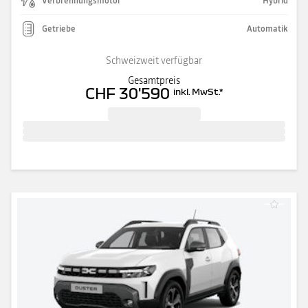
Verbrennungsmotor
Hybrid
Getriebe
Automatik
Schweizweit verfügbar
Gesamtpreis
CHF 30'590
inkl. MwSt.
*