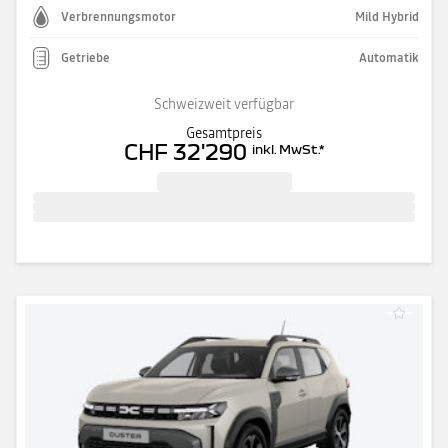
Verbrennungsmotor
Mild Hybrid
Getriebe
Automatik
Schweizweit verfügbar
Gesamtpreis
CHF 32'290
inkl. MwSt.
*