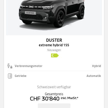
DUSTER
extreme hybrid 155
Neuwagen
Verbrennungsmotor
Hybrid
Getriebe
Automatik
Schweizweit verfügbar
Gesamtpreis
CHF 30'840
inkl. MwSt.
*