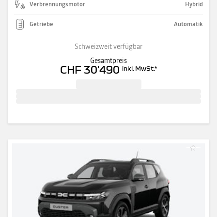
Verbrennungsmotor
Hybrid
Getriebe
Automatik
Schweizweit verfügbar
Gesamtpreis
CHF 30'490
inkl. MwSt.
*