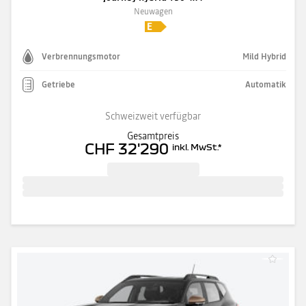
Neuwagen
Verbrennungsmotor
Mild Hybrid
Getriebe
Automatik
Schweizweit verfügbar
Gesamtpreis
CHF 32'290
inkl. MwSt.
*