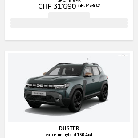
Gesamtpreis
CHF 31'690
inkl. MwSt.
*
DUSTER
extreme hybrid 150 4x4