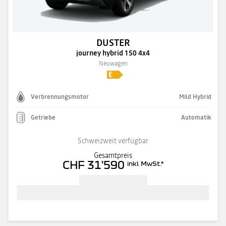
DUSTER
journey hybrid 150 4x4
Neuwagen
Verbrennungsmotor
Mild Hybrid
Getriebe
Automatik
Schweizweit verfügbar
Gesamtpreis
CHF 31'590
inkl. MwSt.
*