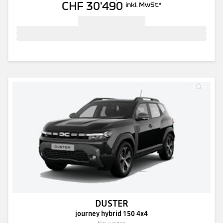
CHF 30'490
inkl. MwSt.
*
DUSTER
journey hybrid 150 4x4