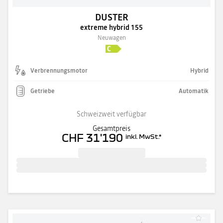
DUSTER
extreme hybrid 155
Neuwagen
Verbrennungsmotor
Hybrid
Getriebe
Automatik
Schweizweit verfügbar
Gesamtpreis
CHF 31'190
inkl. MwSt.
*