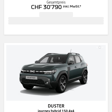
Gesamtpreis
CHF 30'790
inkl. MwSt.
*
DUSTER
journey hybrid 150 4x4