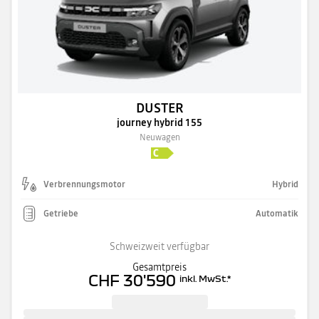
DUSTER
journey hybrid 155
Neuwagen
Verbrennungsmotor
Hybrid
Getriebe
Automatik
Schweizweit verfügbar
Gesamtpreis
CHF 30'590
inkl. MwSt.
*