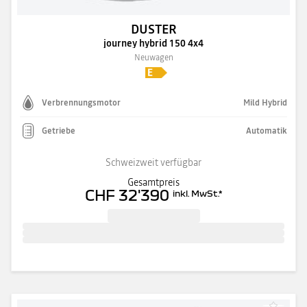
DUSTER
journey hybrid 150 4x4
Neuwagen
Verbrennungsmotor
Mild Hybrid
Getriebe
Automatik
Schweizweit verfügbar
Gesamtpreis
CHF 32'390
inkl. MwSt.
*