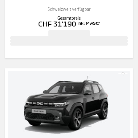
Schweizweit verfügbar
Gesamtpreis
CHF 31'190
inkl. MwSt.
*