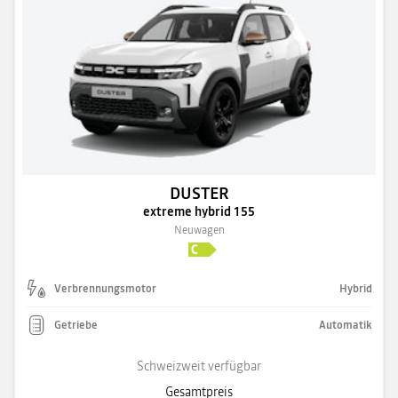
DUSTER
extreme hybrid 155
Neuwagen
Verbrennungsmotor
Hybrid
Getriebe
Automatik
Schweizweit verfügbar
Gesamtpreis