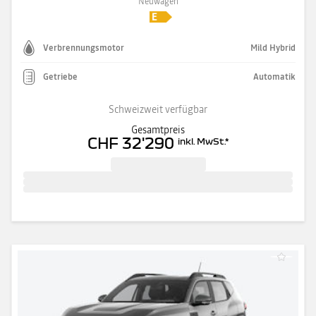
Neuwagen
Verbrennungsmotor
Mild Hybrid
Getriebe
Automatik
Schweizweit verfügbar
Gesamtpreis
CHF 32'290
inkl. MwSt.
*