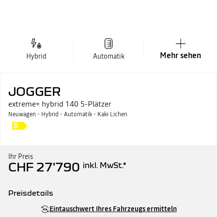
Mehr sehen
Hybrid
Automatik
JOGGER
extreme+ hybrid 140 5-Plätzer
Neuwagen - Hybrid - Automatik - Kaki Lichen
Ihr Preis
CHF 27'790
inkl. MwSt.
*
Preisdetails
Katalogpreis
CHF 28'290
Eintauschwert Ihres Fahrzeugs ermitteln
abzüglich Prämie
CHF 500