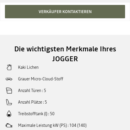
VERKÄUFER KONTAKTIEREN
Die wichtigsten Merkmale Ihres
JOGGER
Kaki Lichen
Grauer Micro-Cloud-Stoff
Anzahl Türen
5
Anzahl Plätze
5
Treibstofftank (l)
50
Maximale Leistung kW (PS)
104 (140)