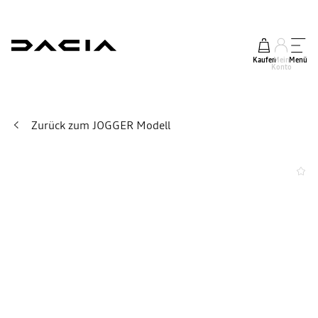
Kaufen
Mein
Menü
Konto
Zurück zum JOGGER Modell