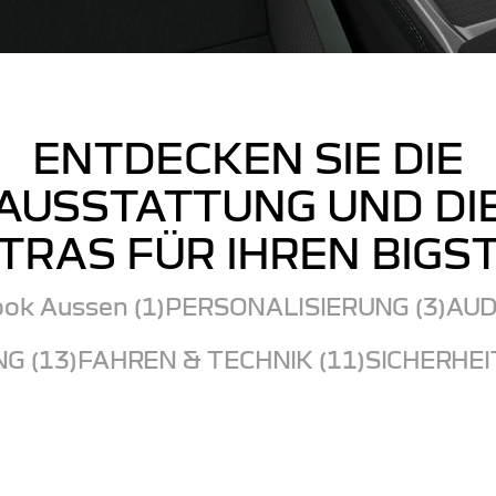
ENTDECKEN SIE DIE
AUSSTATTUNG UND DI
TRAS FÜR IHREN BIGS
ok Aussen (1)
PERSONALISIERUNG (3)
AUD
G (13)
FAHREN & TECHNIK (11)
SICHERHEIT