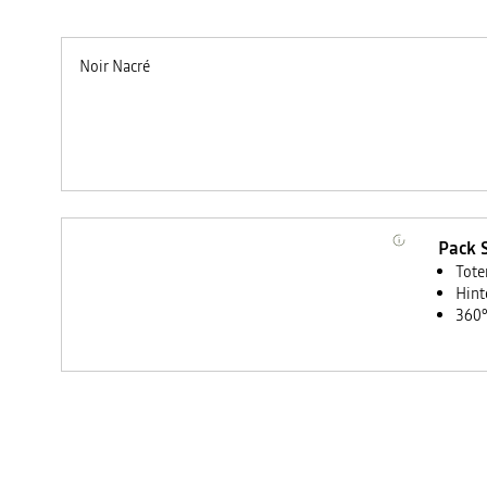
Noir Nacré
Pack 
Tote
Hint
360