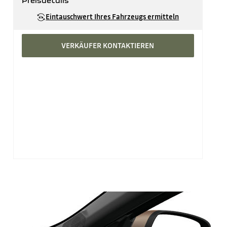
Preisdetails
Katalogpreis
CHF 34'040
Eintauschwert Ihres Fahrzeugs ermitteln
VERKÄUFER KONTAKTIEREN