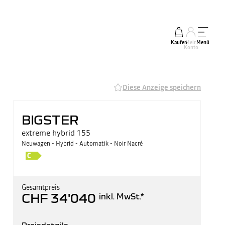
Kaufen
Mein
Menü
Konto
Diese Anzeige speichern
BIGSTER
extreme hybrid 155
Neuwagen - Hybrid - Automatik - Noir Nacré
Gesamtpreis
CHF 34'040
inkl. MwSt.
*