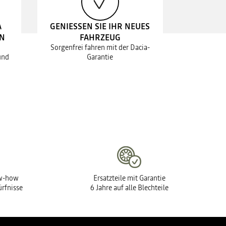
A
GENIESSEN SIE IHR NEUES
EN
FAHRZEUG
Sorgenfrei fahren mit der Dacia-
und
Garantie
ow-how
Ersatzteile mit Garantie
ürfnisse
6 Jahre auf alle Blechteile