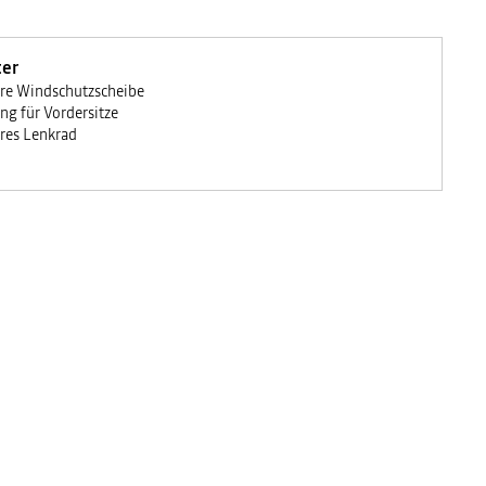
ter
re Windschutzscheibe
ng für Vordersitze
res Lenkrad