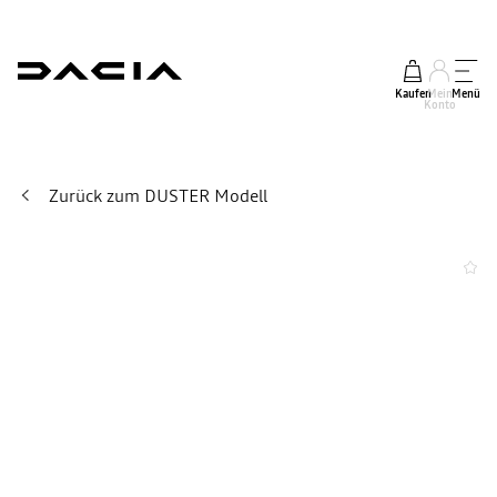
Kaufen
Mein
Menü
Konto
Zurück zum DUSTER Modell