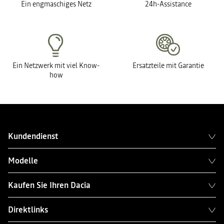
Ein engmaschiges Netz
24h-Assistance
Ein Netzwerk mit viel Know-
Ersatzteile mit Garantie
how
Kundendienst
Modelle
Kaufen Sie Ihren Dacia
Direktlinks