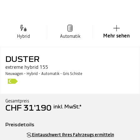
Mehr sehen
Hybrid
Automatik
DUSTER
extreme hybrid 155
Neuwagen - Hybrid - Automatik - Gris Schiste
Gesamtpreis
CHF 31'190
inkl. MwSt.
*
Preisdetails
Katalogpreis
CHF 31'190
Eintauschwert Ihres Fahrzeugs ermitteln