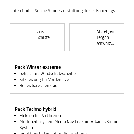
Unten finden Sie die Sonderausstattung dieses Fahrzeugs
Gris
Alufelgen
Schiste
Tergan
schwarz
(17-Zoll)
Pack Winter extreme
beheizbare Windschutzscheibe
Sitzheizung für Vordersitze
Beheizbares Lenkrad
Pack Techno hybrid
Elektrische Parkbremse
Multimediasystem Media Nav Live mit Arkamis Sound
System
Induktionsladegerät für Smartphones