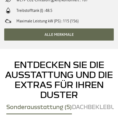
WLTP CO2-Emission (g/km) kombiniert
107
Treibstofftank (l)
48.5
Maximale Leistung kW (PS)
115 (156)
ALLE MERKMALE
ENTDECKEN SIE DIE
AUSSTATTUNG UND DIE
EXTRAS FÜR IHREN
DUSTER
Sonderausstattung (5)
DACHBEKLEBUN