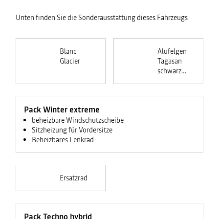
Unten finden Sie die Sonderausstattung dieses Fahrzeugs
Blanc
Alufelgen
Glacier
Tagasan
schwarz
(18-Zoll)
Pack Winter extreme
beheizbare Windschutzscheibe
Sitzheizung für Vordersitze
Beheizbares Lenkrad
Ersatzrad
Pack Techno hybrid