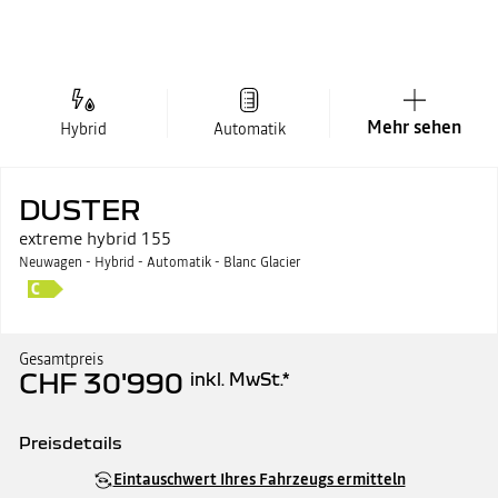
Mehr sehen
Hybrid
Automatik
DUSTER
extreme hybrid 155
Neuwagen - Hybrid - Automatik - Blanc Glacier
Gesamtpreis
CHF 30'990
inkl. MwSt.
*
Preisdetails
Katalogpreis
CHF 30'990
Eintauschwert Ihres Fahrzeugs ermitteln