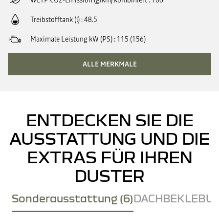
WLTP CO2-Emission (g/km) kombiniert
106
Treibstofftank (l)
48.5
Maximale Leistung kW (PS)
115 (156)
ALLE MERKMALE
ENTDECKEN SIE DIE
AUSSTATTUNG UND DIE
EXTRAS FÜR IHREN
DUSTER
Sonderausstattung (6)
DACHBEKLEBUN