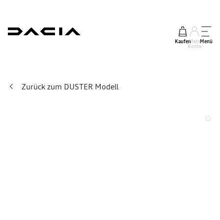
Kaufen
Mein
Menü
Konto
Zurück zum DUSTER Modell