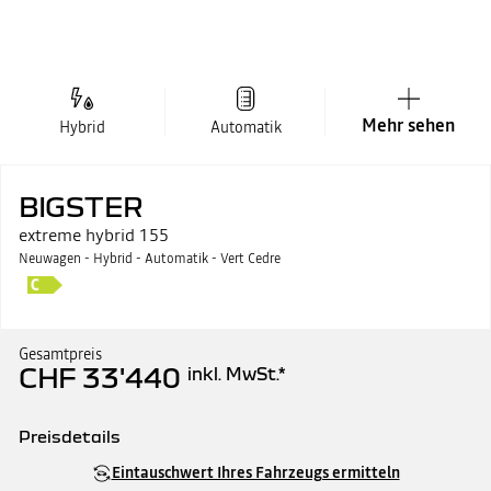
Mehr sehen
Hybrid
Automatik
BIGSTER
extreme hybrid 155
Neuwagen - Hybrid - Automatik - Vert Cedre
Gesamtpreis
CHF 33'440
inkl. MwSt.
*
Preisdetails
Katalogpreis
CHF 33'440
Eintauschwert Ihres Fahrzeugs ermitteln