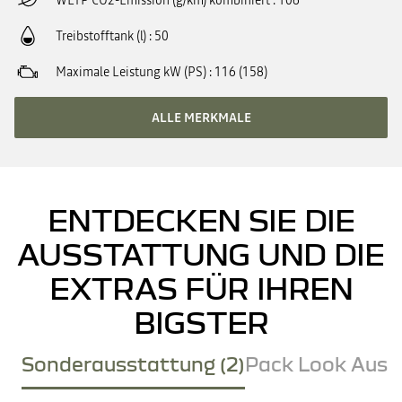
WLTP CO2-Emission (g/km) kombiniert
106
Treibstofftank (l)
50
Maximale Leistung kW (PS)
116 (158)
ALLE MERKMALE
ENTDECKEN SIE DIE
AUSSTATTUNG UND DIE
EXTRAS FÜR IHREN
BIGSTER
Sonderausstattung (2)
Pack Look Ausse