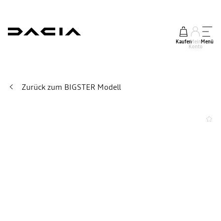
Kaufen
Mein
Menü
Konto
Zurück zum BIGSTER Modell