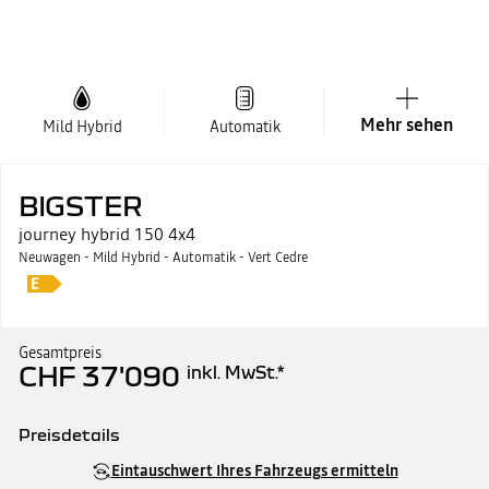
Mehr sehen
Mild Hybrid
Automatik
BIGSTER
journey hybrid 150 4x4
Neuwagen - Mild Hybrid - Automatik - Vert Cedre
Gesamtpreis
CHF 37'090
inkl. MwSt.
*
Preisdetails
Katalogpreis
CHF 37'090
Eintauschwert Ihres Fahrzeugs ermitteln