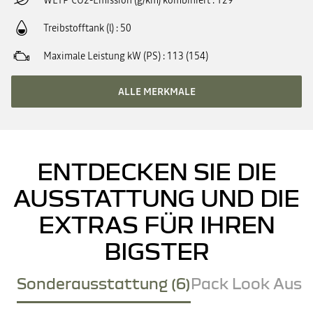
WLTP CO2-Emission (g/km) kombiniert
129
Treibstofftank (l)
50
Maximale Leistung kW (PS)
113 (154)
ALLE MERKMALE
ENTDECKEN SIE DIE
AUSSTATTUNG UND DIE
EXTRAS FÜR IHREN
BIGSTER
Sonderausstattung (6)
Pack Look Ausse