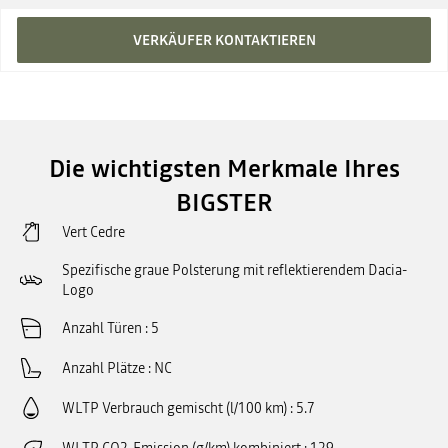
VERKÄUFER KONTAKTIEREN
Die wichtigsten Merkmale Ihres
BIGSTER
Vert Cedre
Spezifische graue Polsterung mit reflektierendem Dacia-
Logo
Anzahl Türen
5
Anzahl Plätze
NC
WLTP Verbrauch gemischt (l/100 km)
5.7