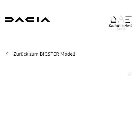
Kaufen
Mein
Menü
Konto
Zurück zum BIGSTER Modell