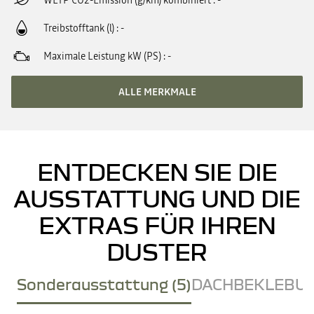
WLTP CO2-Emission (g/km) kombiniert
-
Treibstofftank (l)
-
Maximale Leistung kW (PS)
-
ALLE MERKMALE
ENTDECKEN SIE DIE
AUSSTATTUNG UND DIE
EXTRAS FÜR IHREN
DUSTER
Sonderausstattung (5)
DACHBEKLEBUN