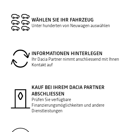
WÄHLEN SIE IHR FAHRZEUG
Unter hunderten von Neuwagen auswählen
INFORMATIONEN HINTERLEGEN
Ihr Dacia Partner nimmt anschliessend mit Ihnen
Kontakt auf
KAUF BEI IHREM DACIA PARTNER
ABSCHLIESSEN
Prüfen Sie verfügbare
Finanzierungsmöglichkeiten und andere
Dienstleistungen