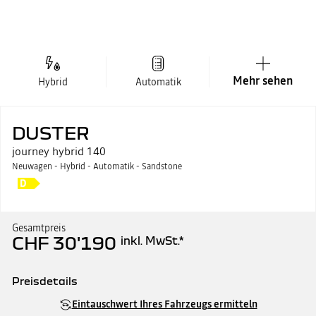
Mehr sehen
Hybrid
Automatik
DUSTER
journey hybrid 140
Neuwagen - Hybrid - Automatik - Sandstone
Gesamtpreis
CHF 30'190
inkl. MwSt.
*
Preisdetails
Katalogpreis
CHF 30'190
Eintauschwert Ihres Fahrzeugs ermitteln