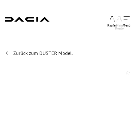
Kaufen
Mein
Menü
Konto
Zurück zum DUSTER Modell