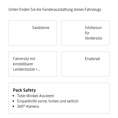
Unten finden Sie die Sonderausstattung dieses Fahrzeugs
Sandstone
Sitzheizung
für
Vordersitze
Fahrersitz mit
Ersatzrad
einstellbarer
Lendenstütze +
höhenverstellbarer
Beifahrersitz
Pack Safety
Toter-Winkel-Assistent
Einparkhilfe vorne, hinten und seitlich
360°-Kamera