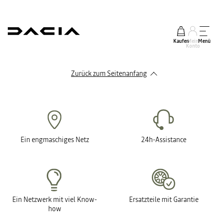
Kaufen
Mein
Menü
Konto
Zurück zum Seitenanfang
Ein engmaschiges Netz
24h-Assistance
Ein Netzwerk mit viel Know-
Ersatzteile mit Garantie
how