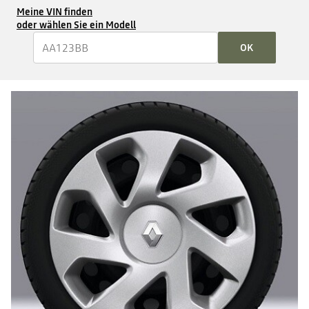
Meine VIN finden
oder wählen Sie ein Modell
OK