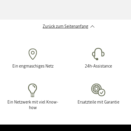
Zurück zum Seitenanfang
Ein engmaschiges Netz
24h-Assistance
Ein Netzwerk mit viel Know-
Ersatzteile mit Garantie
how