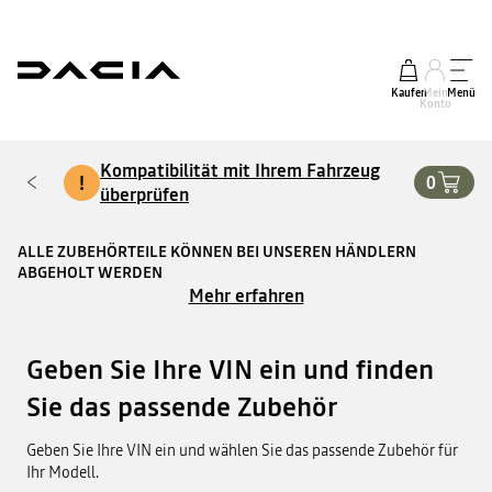
Kaufen
Mein
Menü
Konto
Kompatibilität mit Ihrem Fahrzeug
!
0
überprüfen
ALLE ZUBEHÖRTEILE KÖNNEN BEI UNSEREN HÄNDLERN
ABGEHOLT WERDEN
Mehr erfahren
Geben Sie Ihre VIN ein und finden
Sie das passende Zubehör
Geben Sie Ihre VIN ein und wählen Sie das passende Zubehör für
Ihr Modell.