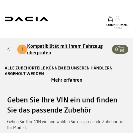
Kaufen
Mein
Menü
Konto
Kompatibilität mit Ihrem Fahrzeug
!
0
überprüfen
ALLE ZUBEHÖRTEILE KÖNNEN BEI UNSEREN HÄNDLERN
ABGEHOLT WERDEN
Mehr erfahren
Geben Sie Ihre VIN ein und finden
Sie das passende Zubehör
Geben Sie Ihre VIN ein und wählen Sie das passende Zubehör für
Ihr Modell.