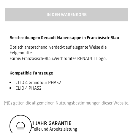
IN DEN WARENKORB
Beschreibungen
Renault Nabenkappe in Französisch-Blau
Optisch ansprechend, verdeckt auf elegante Weise die
Felgenmitte.
Farbe: Französisch-Blau.Verchromtes RENAULT Logo.
Kompatible Fahrzeuge
CLIO 4 Grandtour PHAS2
CLIO 4 PHAS2
(*)Es gelten die allgemeinen Nutzungsbestimmungen dieser Website.
1 JAHR GARANTIE
Teile und Arbeitsleistung