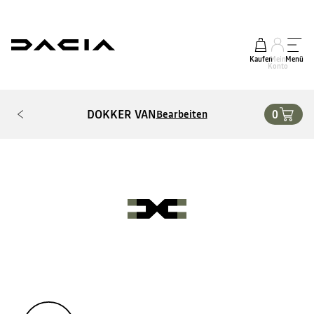
Kaufen
Mein
Menü
Konto
DOKKER VAN
0
Bearbeiten