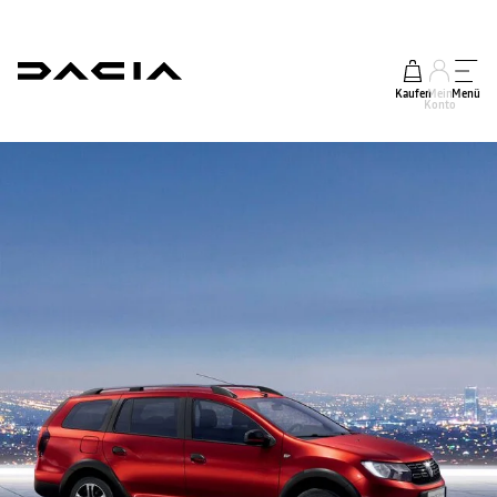
Kaufen
Mein
Menü
Konto