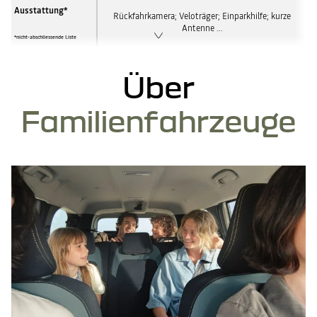
Ausstattung*
Rückfahrkamera; Veloträger; Einparkhilfe; kurze
Antenne …
*nicht-abschliessende Liste
Über
Familienfahrzeuge