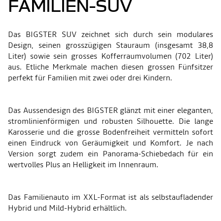
FAMILIEN-SUV
Das BIGSTER SUV zeichnet sich durch sein modulares
Design, seinen grosszügigen Stauraum (insgesamt 38,8
Liter) sowie sein grosses Kofferraumvolumen (702 Liter)
aus. Etliche Merkmale machen diesen grossen Fünfsitzer
perfekt für Familien mit zwei oder drei Kindern.
Das Aussendesign des BIGSTER glänzt mit einer eleganten,
stromlinienförmigen und robusten Silhouette. Die lange
Karosserie und die grosse Bodenfreiheit vermitteln sofort
einen Eindruck von Geräumigkeit und Komfort. Je nach
Version sorgt zudem ein Panorama-Schiebedach für ein
wertvolles Plus an Helligkeit im Innenraum.
Das Familienauto im XXL-Format ist als selbstaufladender
Hybrid und Mild-Hybrid erhältlich.