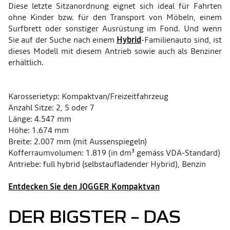
Diese letzte Sitzanordnung eignet sich ideal für Fahrten
ohne Kinder bzw. für den Transport von Möbeln, einem
Surfbrett oder sonstiger Ausrüstung im Fond. Und wenn
Sie auf der Suche nach einem
Hybrid
-Familienauto sind, ist
dieses Modell mit diesem Antrieb sowie auch als Benziner
erhältlich.
Karosserietyp: Kompaktvan/Freizeitfahrzeug
Anzahl Sitze: 2, 5 oder 7
Länge: 4.547 mm
Höhe: 1.674 mm
Breite: 2.007 mm (mit Aussenspiegeln)
Kofferraumvolumen: 1.819 (in dm³ gemäss VDA-Standard)
Antriebe: full hybrid (selbstaufladender Hybrid), Benzin
Entdecken Sie den JOGGER Kompaktvan
DER BIGSTER – DAS