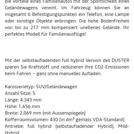
die Vorteile eines Familienautos mit der Sportlichkeit eines
Geländewagens vereint. Im Fahrzeug können Sie an
insgesamt 6 Befestigungspunkten ein Telefon, eine Lampe
oder sonstige Objekte anbringen. Die hohe Bodenfreiheit
von bis zu 217 mm kompensiert unebenes Gelände. Ihr
perfektes Modell für Familienausflüge!
Mit der selbstaufladenden full hybrid Version des DUSTER
sparen Sie Kraftstoff und reduzieren Ihre CO2-Emissionen
beim Fahren – ganz ohne manuelles Aufladen.
Karosserietyp: SUV/Geländewagen
Anzahl Sitze: 5
Länge: 4.343 mm
Höhe: 1.656 mm
Breite: 2.069 mm (mit Aussenspiegeln)
Kofferraumvolumen: 430 (in dm³ gemäss VDA-Standard)
Antriebe: full hybrid (selbstaufladender Hybrid), Mild-
Hybrid