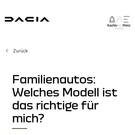
Kaufen
Mein
Menü
Konto
Zurück
Familienautos:
Welches Modell ist
das richtige für
mich?