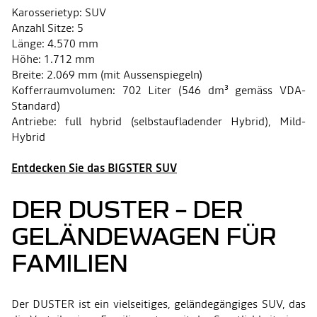
Karosserietyp: SUV
Anzahl Sitze: 5
Länge: 4.570 mm
Höhe: 1.712 mm
Breite: 2.069 mm (mit Aussenspiegeln)
Kofferraumvolumen: 702 Liter (546 dm³ gemäss VDA-
Standard)
Antriebe: full hybrid (selbstaufladender Hybrid), Mild-
Hybrid
Entdecken Sie das BIGSTER SUV
DER DUSTER – DER
GELÄNDEWAGEN FÜR
FAMILIEN
Der DUSTER ist ein vielseitiges, geländegängiges SUV, das