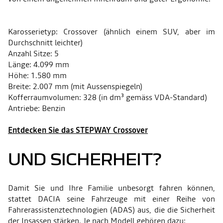
Karosserietyp: Crossover (ähnlich einem SUV, aber im
Durchschnitt leichter)
Anzahl Sitze: 5
Länge: 4.099 mm
Höhe: 1.580 mm
Breite: 2.007 mm (mit Aussenspiegeln)
Kofferraumvolumen: 328 (in dm³ gemäss VDA-Standard)
Antriebe: Benzin
Entdecken Sie das STEPWAY Crossover
UND SICHERHEIT?
Damit Sie und Ihre Familie unbesorgt fahren können,
stattet DACIA seine Fahrzeuge mit einer Reihe von
Fahrerassistenztechnologien (ADAS) aus, die die Sicherheit
der Insassen stärken. Je nach Modell gehören dazu: